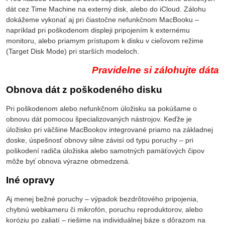
dát cez Time Machine na externý disk, alebo do iCloud. Zálohu
dokážeme vykonať aj pri čiastočne nefunkčnom MacBooku –
napríklad pri poškodenom displeji pripojením k externému
monitoru, alebo priamym prístupom k disku v cieľovom režime
(Target Disk Mode) pri starších modeloch.
Pravidelne si zálohujte dáta
Obnova dát z poškodeného disku
Pri poškodenom alebo nefunkčnom úložisku sa pokúšame o
obnovu dát pomocou špecializovaných nástrojov. Keďže je
úložisko pri väčšine MacBookov integrované priamo na základnej
doske, úspešnosť obnovy silne závisí od typu poruchy – pri
poškodení radiča úložiska alebo samotných pamäťových čipov
môže byť obnova výrazne obmedzená.
Iné opravy
Aj menej bežné poruchy – výpadok bezdrôtového pripojenia,
chybnú webkameru či mikrofón, poruchu reproduktorov, alebo
koróziu po zaliatí – riešime na individuálnej báze s dôrazom na