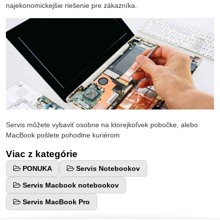
najekonomickejšie riešenie pre zákazníka.
Servis môžete vybaviť osobne na ktorejkoľvek pobočke, alebo
MacBook pošlete pohodlne kuriérom
Viac z kategórie
PONUKA
Servis Notebookov
Servis Macbook notebookov
Servis MacBook Pro