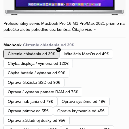
Profesionálny servis MacBook Pro 16 M1 Pro/Max 2021 priamo na
pobočke alebo pohodlne cez kuriéra.
Čítajte viac
Macbook
Čistenie chladenia od 39€
Inštalácia MacOs od 49€
Chyba displeja / výmena od 120€
Chyba batérie / výmena od 99€
Oprava úložiska SSD od 90€
Oprava / výmena pamäte RAM od 75€
Oprava nabíjania od 79€
Oprava systému od 49€
Oprava pántov od 55€
Oprava krytovania od 45€
Oprava základnej dosky od 95€