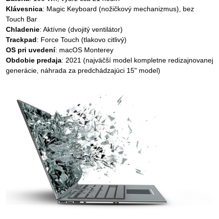
Klávesnica
: Magic Keyboard (nožičkový mechanizmus), bez
Touch Bar
Chladenie
: Aktívne (dvojitý ventilátor)
Trackpad
: Force Touch (tlakovo citlivý)
OS pri uvedení
: macOS Monterey
Obdobie predaja
: 2021 (najväčší model kompletne redizajnovanej
generácie, náhrada za predchádzajúci 15" model)