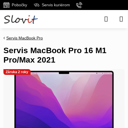
Pobočky
Servis kuriérom
Servis MacBook Pro
Servis MacBook Pro 16 M1
Pro/Max 2021
Záruka 2 roky