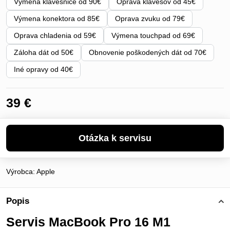
Výmena klávesnice od 90€
Oprava klávesov od 45€
Výmena konektora od 85€
Oprava zvuku od 79€
Oprava chladenia od 59€
Výmena touchpad od 69€
Záloha dát od 50€
Obnovenie poškodených dát od 70€
Iné opravy od 40€
39 €
Výrobca:
Apple
Popis
Servis MacBook Pro 16 M1