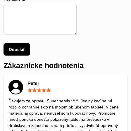
Odoslať
Zákaznícke hodnotenia
Peter
Hodnotenie:
5
/
Ďakujem za opravu. Super servis *****. Jediný keď sa mi
5
rozbilo ochranné sklo na mojom obľúbenom tablete. V cene
materiál aj oprava, nemusel som kupovať nový. Promptne,
hneď ponuka doneste pokazený tablet na prevádzku v
Bratislave a zanedlho oznam príďte si vyzdvihnúť opravený