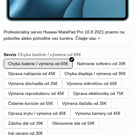
Profesionálny servis Huawei MatePad Pro 10.8 2021 priamo na
pobočke alebo pohodlne cez kuriéra.
Čítajte viac
Servis
Chyba batérie / výmena od 65€
Nahranie softvéru od 39€
Oprava nabíjania od 45€
Chyba displeja / výmena od 95€
Výmena slúchadla od 35€
Výmena mikrofónu od 45€
Výmena reproduktoru od 45€
Oprava elektroniky od 75€
Čistenie korózie od 55€
Výmena tlačidla od 35€
Oprava krytu / výmena od 45€
Výmena kamery od 45€
Záloha dát od 39€
Obnovenie dát od 59€
Iné opravy od 30€