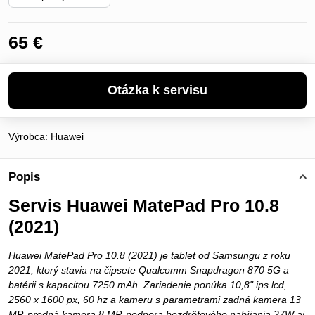
65 €
Výrobca:
Huawei
Popis
Servis Huawei MatePad Pro 10.8
(2021)
Huawei MatePad Pro 10.8 (2021) je tablet od Samsungu z roku
2021, ktorý stavia na čipsete Qualcomm Snapdragon 870 5G a
batérii s kapacitou 7250 mAh. Zariadenie ponúka 10,8" ips lcd,
2560 x 1600 px, 60 hz a kameru s parametrami zadná kamera 13
MP, predná kamera 8 MP. podpora bezdrôtového nabíjania 27W aj