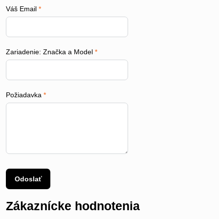
Váš Email
*
Zariadenie: Značka a Model
*
Požiadavka
*
Odoslať
Zákaznícke hodnotenia