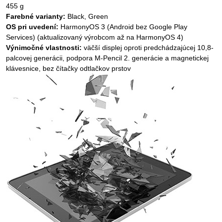
455 g
Farebné varianty:
Black, Green
OS pri uvedení:
HarmonyOS 3 (Android bez Google Play
Services) (aktualizovaný výrobcom až na HarmonyOS 4)
Výnimočné vlastnosti:
väčší displej oproti predchádzajúcej 10,8-
palcovej generácii, podpora M-Pencil 2. generácie a magnetickej
klávesnice, bez čítačky odtlačkov prstov