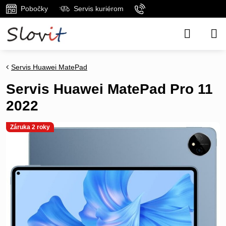
Pobočky
Servis kuriérom
Servis Huawei MatePad
Servis Huawei MatePad Pro 11
2022
Záruka 2 roky