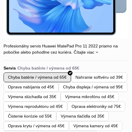
Profesionálny servis Huawei MatePad Pro 11 2022 priamo na
pobočke alebo pohodlne cez kuriéra.
Čítajte viac
Servis
Chyba batérie / výmena od 65€
Nahranie softvéru od 39€
Oprava nabíjania od 45€
Chyba displeja / výmena od 95€
Výmena slúchadla od 35€
Výmena mikrofónu od 45€
Výmena reproduktoru od 45€
Oprava elektroniky od 75€
Čistenie korózie od 55€
Výmena tlačidla od 35€
Oprava krytu / výmena od 45€
Výmena kamery od 45€