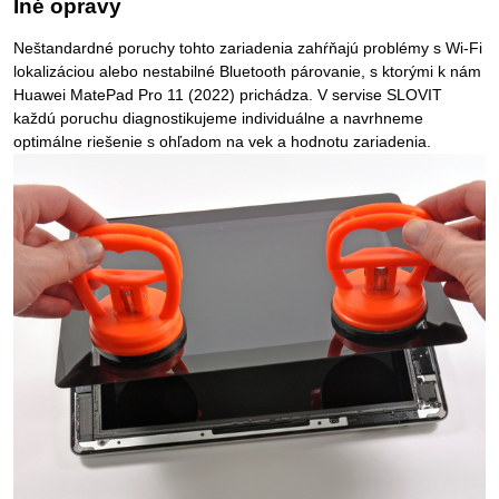
Iné opravy
Neštandardné poruchy tohto zariadenia zahŕňajú problémy s Wi-Fi
lokalizáciou alebo nestabilné Bluetooth párovanie, s ktorými k nám
Huawei MatePad Pro 11 (2022) prichádza. V servise SLOVIT
každú poruchu diagnostikujeme individuálne a navrhneme
optimálne riešenie s ohľadom na vek a hodnotu zariadenia.