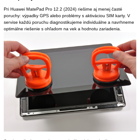
Pri Huawei MatePad Pro 12.2 (2024) riešime aj menej časté
poruchy: výpadky GPS alebo problémy s aktiváciou SIM karty. V
servise každú poruchu diagnostikujeme individuálne a navrhneme
optimálne riešenie s ohľadom na vek a hodnotu zariadenia.