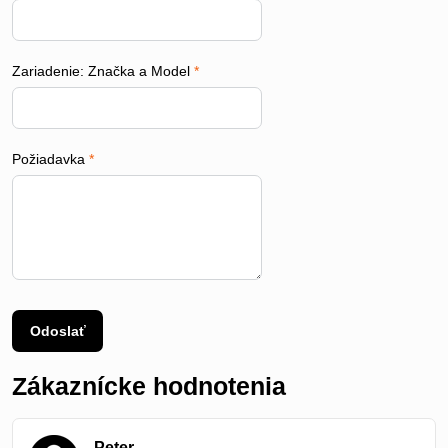
Zariadenie: Značka a Model
*
Požiadavka
*
Odoslať
Zákaznícke hodnotenia
Peter