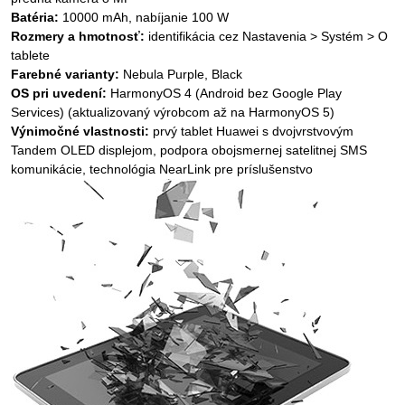
Batéria:
10000 mAh, nabíjanie 100 W
Rozmery a hmotnosť:
identifikácia cez Nastavenia > Systém > O
tablete
Farebné varianty:
Nebula Purple, Black
OS pri uvedení:
HarmonyOS 4 (Android bez Google Play
Services) (aktualizovaný výrobcom až na HarmonyOS 5)
Výnimočné vlastnosti:
prvý tablet Huawei s dvojvrstvovým
Tandem OLED displejom, podpora obojsmernej satelitnej SMS
komunikácie, technológia NearLink pre príslušenstvo