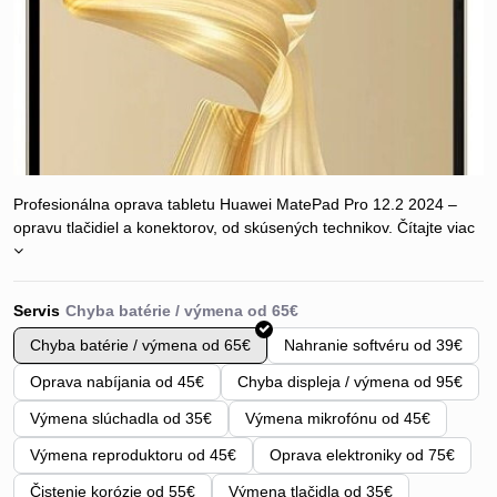
Profesionálna oprava tabletu Huawei MatePad Pro 12.2 2024 –
opravu tlačidiel a konektorov, od skúsených technikov.
Čítajte viac
Servis
Chyba batérie / výmena od 65€
Nahranie softvéru od 39€
Oprava nabíjania od 45€
Chyba displeja / výmena od 95€
Výmena slúchadla od 35€
Výmena mikrofónu od 45€
Výmena reproduktoru od 45€
Oprava elektroniky od 75€
Čistenie korózie od 55€
Výmena tlačidla od 35€