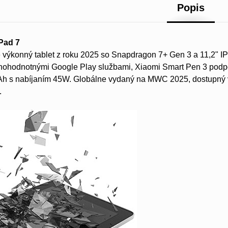
Popis
Pad 7
e výkonný tablet z roku 2025 so Snapdragon 7+ Gen 3 a 11,2" 
nohodnotnými Google Play službami, Xiaomi Smart Pen 3 podpo
Ah s nabíjaním 45W. Globálne vydaný na MWC 2025, dostupný 
.