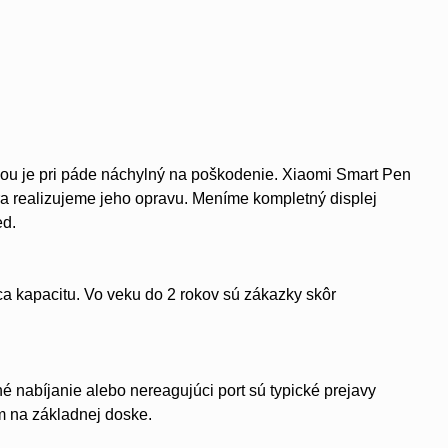
ou je pri páde náchylný na poškodenie. Xiaomi Smart Pen
ora realizujeme jeho opravu. Meníme kompletný displej
ed.
a kapacitu. Vo veku do 2 rokov sú zákazky skôr
 nabíjanie alebo nereagujúci port sú typické prejavy
m na základnej doske.