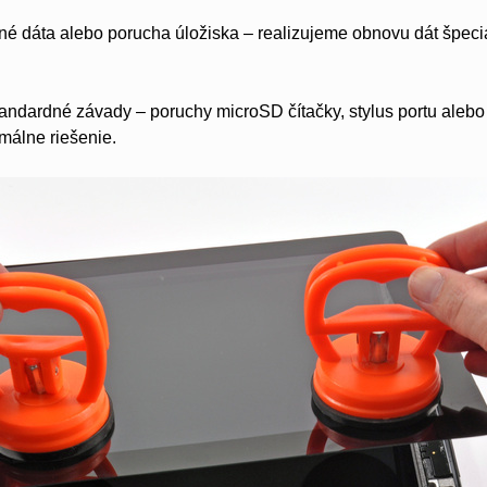
 dáta alebo porucha úložiska – realizujeme obnovu dát špecia
andardné závady – poruchy microSD čítačky, stylus portu alebo
málne riešenie.