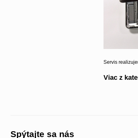
Servis realizuj
Viac z kat
Spýtajte sa nás