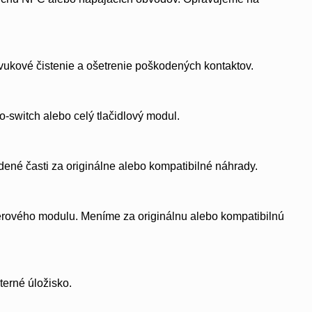
zvukové čistenie a ošetrenie poškodených kontaktov.
ro-switch alebo celý tlačidlový modul.
ené časti za originálne alebo kompatibilné náhrady.
rového modulu. Meníme za originálnu alebo kompatibilnú
erné úložisko.