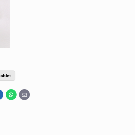
tablet
inkedIn
WhatsApp
E-
mail