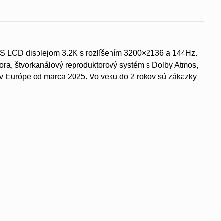
IPS LCD displejom 3.2K s rozlíšením 3200×2136 a 144Hz.
ra, štvorkanálový reproduktorový systém s Dolby Atmos,
v Európe od marca 2025. Vo veku do 2 rokov sú zákazky