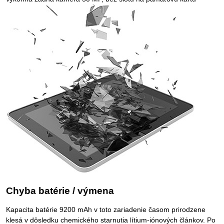
Chyba batérie / výmena
Kapacita batérie 9200 mAh v toto zariadenie časom prirodzene
klesá v dôsledku chemického starnutia lítium-iónových článkov. Po