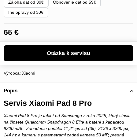
Záloha dát od 39€
Obnovenie dát od 59€
Iné opravy od 30€
65 €
Výrobca:
Xiaomi
Popis
Servis Xiaomi Pad 8 Pro
Xiaomi Pad 8 Pro je tablet od Samsungu z roku 2025, ktorý stavia
na čipsete Qualcomm Snapdragon 8 Elite a batérii s kapacitou
9200 mAh. Zariadenie ponúka 11,2" ips lcd (3k), 2136 x 3200 px,
144 hz a kameru s parametrami zadná kamera 50 MP, predná