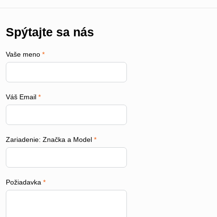
Spýtajte sa nás
Vaše meno
*
Váš Email
*
Zariadenie: Značka a Model
*
Požiadavka
*