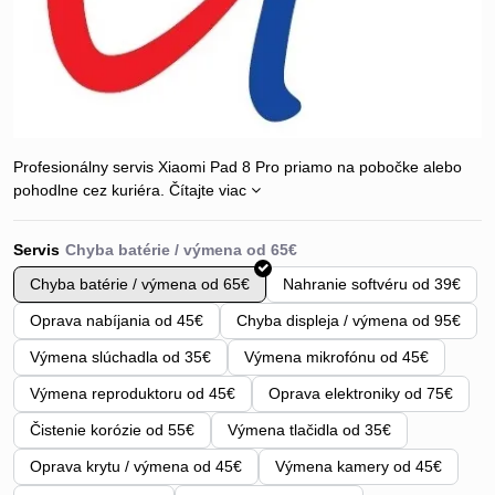
Profesionálny servis Xiaomi Pad 8 Pro priamo na pobočke alebo
pohodlne cez kuriéra.
Čítajte viac
Servis
Chyba batérie / výmena od 65€
Nahranie softvéru od 39€
Oprava nabíjania od 45€
Chyba displeja / výmena od 95€
Výmena slúchadla od 35€
Výmena mikrofónu od 45€
Výmena reproduktoru od 45€
Oprava elektroniky od 75€
Čistenie korózie od 55€
Výmena tlačidla od 35€
Oprava krytu / výmena od 45€
Výmena kamery od 45€