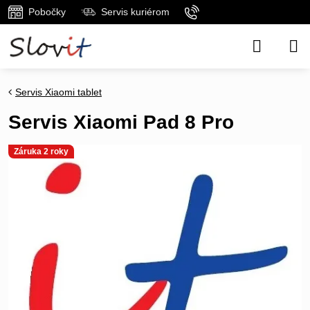
Pobočky
Servis kuriérom
Servis Xiaomi tablet
Servis Xiaomi Pad 8 Pro
Záruka 2 roky