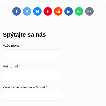
Facebook
Twitter
Bluesky
Pinterest
Reddit
LinkedIn
WhatsApp
E-
mail
Spýtajte sa nás
Vaše meno
*
Váš Email
*
Zariadenie: Značka a Model
*