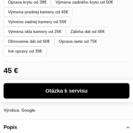
Oprava krytu od 39€
Výmena zadného krytu od 50€
Výmena prednej kamery od 45€
Výmena zadnej kamery od 55€
Výmena skla kamery od 25€
Záloha dát od 45€
Obnovenie dát od 60€
Oprava siete od 75€
Iné opravy od 39€
45 €
Výrobca:
Google
Popis