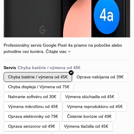
Profesionálny servis Google Pixel 4a priamo na pobočke alebo
pohodlne cez kuriéra.
Čítajte viac
Servis
Chyba batérie / výmena od 45€
Oprava nabíjania od 39€
Chyba displeja / Výmena od 75€
Nahranie softvéru od 30€
Výmena slúchadla od 45€
Výmena mikrofónu od 45€
Výmena reproduktoru od 45€
Oprava elektroniky od 79€
Čistenie korózie od 49€
Oprava senzorov od 49€
Výmena tlačidla od 45€