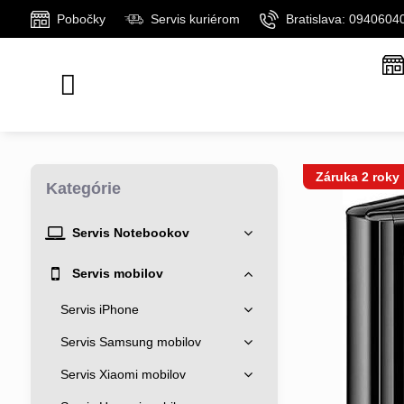
Pobočky
Servis kuriérom
Bratislava: 0940604
Záruka 2 roky
Kategórie
Servis Notebookov
Servis mobilov
Servis iPhone
Servis Samsung mobilov
Servis Xiaomi mobilov