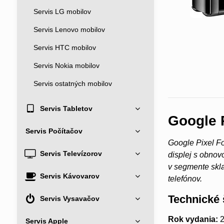
Servis LG mobilov
Servis Lenovo mobilov
Servis HTC mobilov
Servis Nokia mobilov
Servis ostatných mobilov
Servis Tabletov
Google 
Servis Počítačov
Google Pixel Fo
Servis Televízorov
displej s obnov
v segmente skla
Servis Kávovarov
telefónov.
Technické 
Servis Vysavačov
Rok vydania:
2
Servis Apple