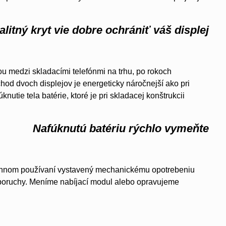
alitný kryt vie dobre ochrániť váš displej
u medzi skladacími telefónmi na trhu, po rokoch
hod dvoch displejov je energeticky náročnejší ako pri
tie tela batérie, ktoré je pri skladacej konštrukcii
Nafúknutú batériu rýchlo vymeňte
dennom používaní vystavený mechanickému opotrebeniu
 poruchy. Meníme nabíjací modul alebo opravujeme