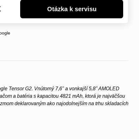
€
oogle
oogle Tensor G2. Vnútorný 7,6" a vonkajší 5,8" AMOLED
ačom a batéria s kapacitou 4821 mAh, ktorá je najväčšou
nizmom deklarovaným ako najodolnejším na trhu skladacích