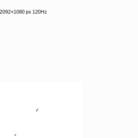
 2092×1080 px 120Hz