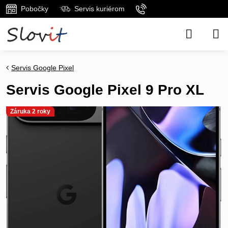
Pobočky
Servis kuriérom
Servis Google Pixel
Servis Google Pixel 9 Pro XL
Záruka 2 roky