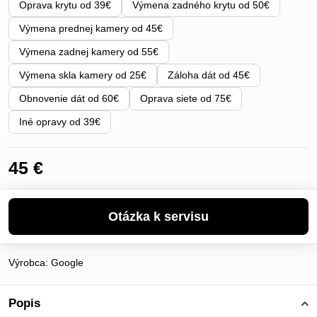
Oprava krytu od 39€
Výmena zadného krytu od 50€
Výmena prednej kamery od 45€
Výmena zadnej kamery od 55€
Výmena skla kamery od 25€
Záloha dát od 45€
Obnovenie dát od 60€
Oprava siete od 75€
Iné opravy od 39€
45 €
Výrobca:
Google
Popis