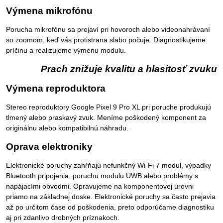
Výmena mikrofónu
Porucha mikrofónu sa prejaví pri hovoroch alebo videonahrávaní
so zoomom, keď vás protistrana slabo počuje. Diagnostikujeme
príčinu a realizujeme výmenu modulu.
Prach znižuje kvalitu a hlasitosť zvuku
Výmena reproduktora
Stereo reproduktory Google Pixel 9 Pro XL pri poruche produkujú
tlmený alebo praskavý zvuk. Meníme poškodený komponent za
originálnu alebo kompatibilnú náhradu.
Oprava elektroniky
Elektronické poruchy zahŕňajú nefunkčný Wi-Fi 7 modul, výpadky
Bluetooth pripojenia, poruchu modulu UWB alebo problémy s
napájacími obvodmi. Opravujeme na komponentovej úrovni
priamo na základnej doske. Elektronické poruchy sa často prejavia
až po určitom čase od poškodenia, preto odporúčame diagnostiku
aj pri zdanlivo drobných príznakoch.