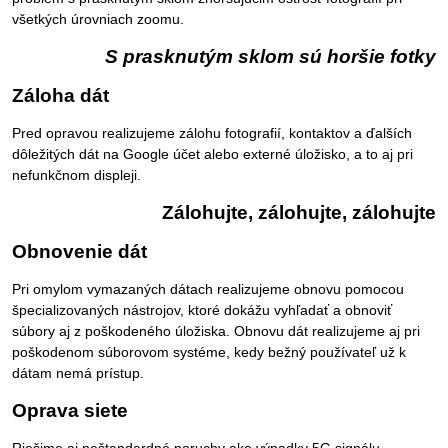
všetkých úrovniach zoomu.
S prasknutým sklom sú horšie fotky
Záloha dát
Pred opravou realizujeme zálohu fotografií, kontaktov a ďalších
dôležitých dát na Google účet alebo externé úložisko, a to aj pri
nefunkčnom displeji.
Zálohujte, zálohujte, zálohujte
Obnovenie dát
Pri omylom vymazaných dátach realizujeme obnovu pomocou
špecializovaných nástrojov, ktoré dokážu vyhľadať a obnoviť
súbory aj z poškodeného úložiska. Obnovu dát realizujeme aj pri
poškodenom súborovom systéme, kedy bežný používateľ už k
dátam nemá prístup.
Oprava siete