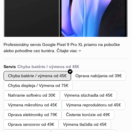
Profesionálny servis Google Pixel 9 Pro XL priamo na pobočke
alebo pohodlne cez kuriéra.
Čítajte viac
Servis
Chyba batérie / výmena od 45€
Oprava nabíjania od 39€
Chyba displeja / Výmena od 75€
Nahranie softvéru od 30€
Výmena slúchadla od 45€
Výmena mikrofónu od 45€
Výmena reproduktoru od 45€
Oprava elektroniky od 79€
Čistenie korózie od 49€
Oprava senzorov od 49€
Výmena tlačidla od 45€