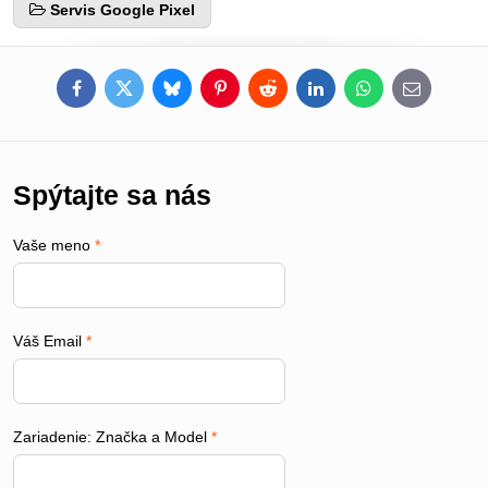
Servis Google Pixel
Facebook
Twitter
Bluesky
Pinterest
Reddit
LinkedIn
WhatsApp
E-
mail
Spýtajte sa nás
Vaše meno
*
Váš Email
*
Zariadenie: Značka a Model
*