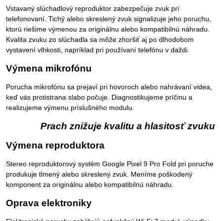
Vstavaný slúchadlový reproduktor zabezpečuje zvuk pri
telefonovaní. Tichý alebo skreslený zvuk signalizuje jeho poruchu,
ktorú riešime výmenou za originálnu alebo kompatibilnú náhradu.
Kvalita zvuku zo slúchadla sa môže zhoršiť aj po dlhodobom
vystavení vlhkosti, napríklad pri používaní telefónu v daždi.
Výmena mikrofónu
Porucha mikrofónu sa prejaví pri hovoroch alebo nahrávaní videa,
keď vás protistrana slabo počuje. Diagnostikujeme príčinu a
realizujeme výmenu príslušného modulu.
Prach znižuje kvalitu a hlasitosť zvuku
Výmena reproduktora
Stereo reproduktorový systém Google Pixel 9 Pro Fold pri poruche
produkuje tlmený alebo skreslený zvuk. Meníme poškodený
komponent za originálnu alebo kompatibilnú náhradu.
Oprava elektroniky