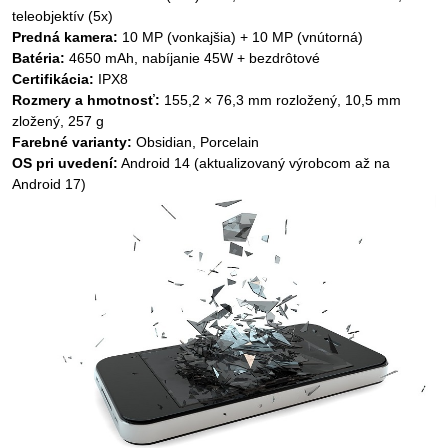
teleobjektív (5x)
Predná kamera:
10 MP (vonkajšia) + 10 MP (vnútorná)
Batéria:
4650 mAh, nabíjanie 45W + bezdrôtové
Certifikácia:
IPX8
Rozmery a hmotnosť:
155,2 × 76,3 mm rozložený, 10,5 mm
zložený, 257 g
Farebné varianty:
Obsidian, Porcelain
OS pri uvedení:
Android 14 (aktualizovaný výrobcom až na
Android 17)