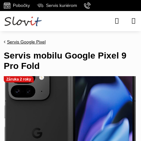
Pobočky
Servis kuriérom
Servis Google Pixel
Servis mobilu Google Pixel 9
Pro Fold
Záruka 2 roky