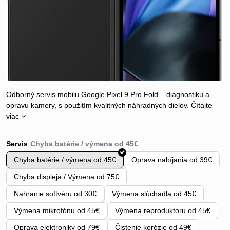
Odborný servis mobilu Google Pixel 9 Pro Fold – diagnostiku a
opravu kamery, s použitím kvalitných náhradných dielov.
Čítajte
viac
Servis
Chyba batérie / výmena od 45€
Oprava nabíjania od 39€
Chyba displeja / Výmena od 75€
Nahranie softvéru od 30€
Výmena slúchadla od 45€
Výmena mikrofónu od 45€
Výmena reproduktoru od 45€
Oprava elektroniky od 79€
Čistenie korózie od 49€