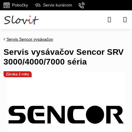
Pobočky
Servis kuriérom
Servis Sencor vysávačov
Servis vysávačov Sencor SRV
3000/4000/7000 séria
Záruka 2 roky