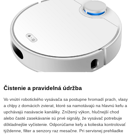
Čistenie a pravidelná údržba
Vo vnútri robotického vysávača sa postupne hromadí prach, vlasy
a chlpy z domácich zvierat, ktoré sa namotávajú na hlavnú kefu a
upchávajú nasávacie kanáliky. Znížený výkon, hlučnejší chod
alebo časté zasekávanie sú prvé signály, že vysávač potrebuje
dôkladnejšie vyčistenie. Odporúčame kefy a kolieska kontrolovať
týždenne, filter a senzory raz mesačne. Pri servisnej prehliadke