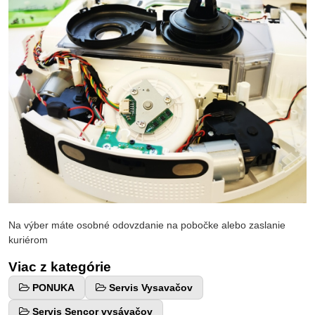
Na výber máte osobné odovzdanie na pobočke alebo zaslanie
kuriérom
Viac z kategórie
PONUKA
Servis Vysavačov
Servis Sencor vysávačov