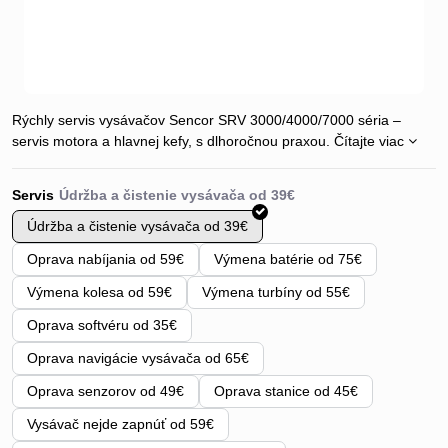
Rýchly servis vysávačov Sencor SRV 3000/4000/7000 séria –
servis motora a hlavnej kefy, s dlhoročnou praxou.
Čítajte viac
Servis
Údržba a čistenie vysávača od 39€
Oprava nabíjania od 59€
Výmena batérie od 75€
Výmena kolesa od 59€
Výmena turbíny od 55€
Oprava softvéru od 35€
Oprava navigácie vysávača od 65€
Oprava senzorov od 49€
Oprava stanice od 45€
Vysávač nejde zapnúť od 59€