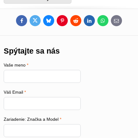
Facebook
Twitter
Bluesky
Pinterest
Reddit
LinkedIn
WhatsApp
E-
mail
Spýtajte sa nás
Vaše meno
*
Váš Email
*
Zariadenie: Značka a Model
*