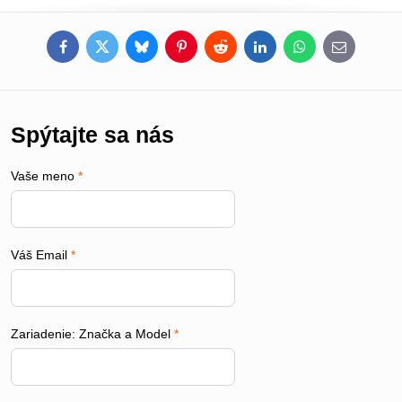
Facebook
Twitter
Bluesky
Pinterest
Reddit
LinkedIn
WhatsApp
E-
mail
Spýtajte sa nás
Vaše meno
*
Váš Email
*
Zariadenie: Značka a Model
*