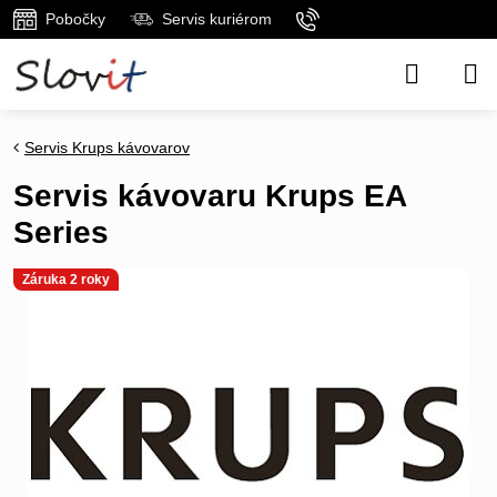
Pobočky
Servis kuriérom
Servis Krups kávovarov
Servis kávovaru Krups EA
Series
Záruka 2 roky