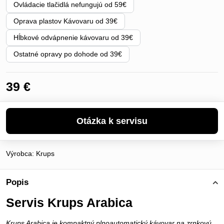
Ovládacie tlačidlá nefungujú od 59€
Oprava plastov Kávovaru od 39€
Hĺbkové odvápnenie kávovaru od 39€
Ostatné opravy po dohode od 39€
39 €
Výrobca:
Krups
Popis
Servis Krups Arabica
Krups Arabica je kompaktný plnoautomatický kávovar na zrnkovú