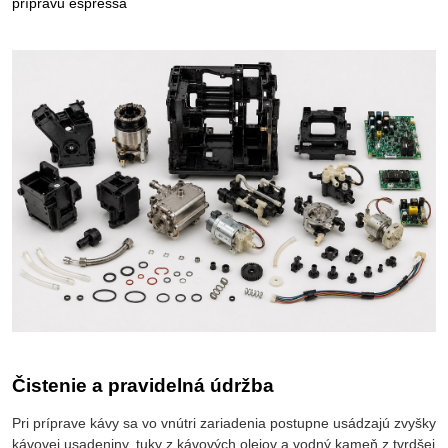
prípravu espressa
Čistenie a pravidelná údržba
Pri príprave kávy sa vo vnútri zariadenia postupne usádzajú zvyšky
kávovej usadeniny, tuky z kávových olejov a vodný kameň z tvrdšej