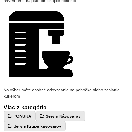
navrhneme najekonomickejšie riešenie.
Na výber máte osobné odovzdanie na pobočke alebo zaslanie
kuriérom
Viac z kategórie
PONUKA
Servis Kávovarov
Servis Krups kávovarov