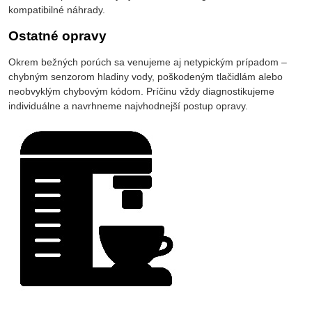
kompatibilné náhrady.
Ostatné opravy
Okrem bežných porúch sa venujeme aj netypickým prípadom –
chybným senzorom hladiny vody, poškodeným tlačidlám alebo
neobvyklým chybovým kódom. Príčinu vždy diagnostikujeme
individuálne a navrhneme najvhodnejší postup opravy.