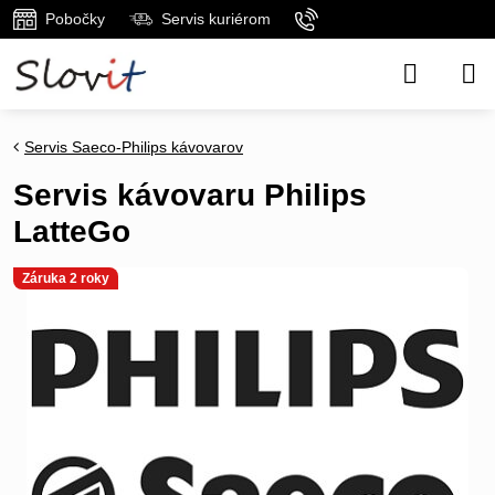
Pobočky
Servis kuriérom
Servis Saeco-Philips kávovarov
Servis kávovaru Philips
LatteGo
Záruka 2 roky