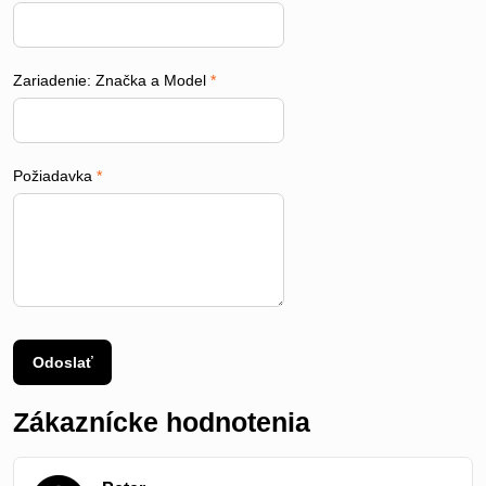
Zariadenie: Značka a Model
*
Požiadavka
*
Odoslať
Zákaznícke hodnotenia