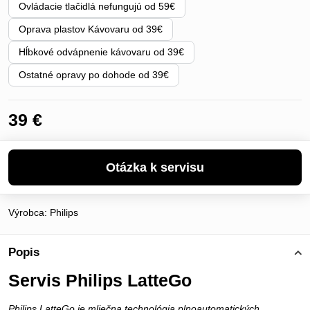
Ovládacie tlačidlá nefungujú od 59€
Oprava plastov Kávovaru od 39€
Hĺbkové odvápnenie kávovaru od 39€
Ostatné opravy po dohode od 39€
39 €
Výrobca:
Philips
Popis
Servis Philips LatteGo
Philips LatteGo je mliečna technológia plnoautomatických