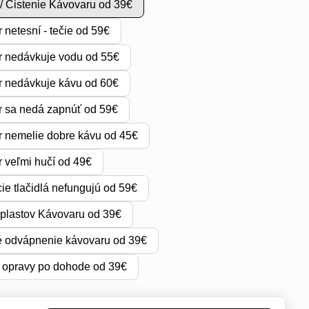
/ Čistenie Kávovaru od 39€
 netesní - tečie od 59€
 nedávkuje vodu od 55€
 nedávkuje kávu od 60€
 sa nedá zapnúť od 59€
 nemelie dobre kávu od 45€
 veľmi hučí od 49€
ie tlačidlá nefungujú od 59€
plastov Kávovaru od 39€
 odvápnenie kávovaru od 39€
 opravy po dohode od 39€