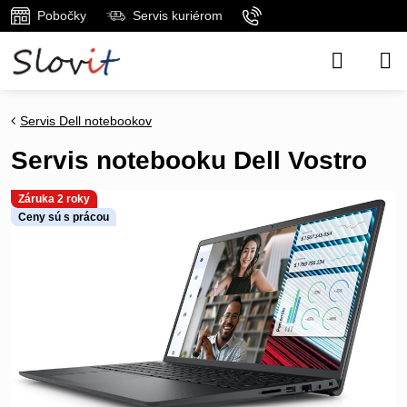
Pobočky
Servis kuriérom
Servis Dell notebookov
Servis notebooku Dell Vostro
Záruka 2 roky
Ceny sú s prácou