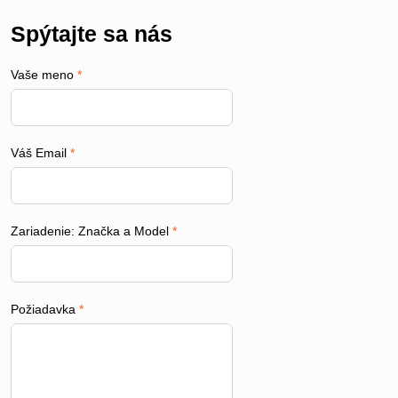
Spýtajte sa nás
Vaše meno
*
Váš Email
*
Zariadenie: Značka a Model
*
Požiadavka
*