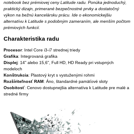
notebook bez prémiovej ceny Latitude radu. Ponúka jednoduchý,
praktický dizajn, primerané bezpečnostné prvky a dostatočný
výkon na bežnú kancelársku prácu. Ide o ekonomickejšiu
alternatívu k Latitude s podobným zameraním, ale menším počtom
prémiových funkcií.
Charakteristika radu
Procesor
: Intel Core i3-i7 strednej triedy
Grafika
: Integrovaná grafika
Displej
: 14" alebo 15,6", Full HD, HD Ready pri vstupných
modeloch
Konštrukcia
: Plastový kryt s vystuženými rohmi
Rozšíriteľnosť RAM
: Áno, štandardné pamäťové sloty
Osobitosť
: Cenovo dostupnejšia alternatíva k Latitude pre malé a
stredné firmy