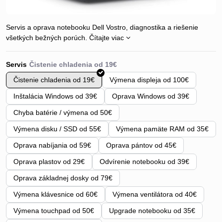
Servis a oprava notebooku Dell Vostro, diagnostika a riešenie
všetkých bežných porúch.
Čítajte viac
Servis
Čistenie chladenia od 19€
Výmena displeja od 100€
Inštalácia Windows od 39€
Oprava Windows od 39€
Chyba batérie / výmena od 50€
Výmena disku / SSD od 55€
Výmena pamäte RAM od 35€
Oprava nabíjania od 59€
Oprava pántov od 45€
Oprava plastov od 29€
Odvírenie notebooku od 39€
Oprava základnej dosky od 79€
Výmena klávesnice od 60€
Výmena ventilátora od 40€
Výmena touchpad od 50€
Upgrade notebooku od 35€