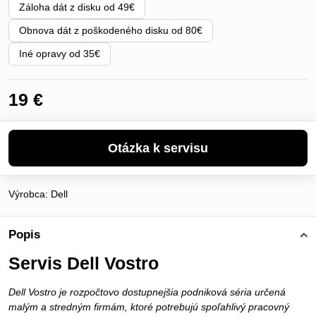
Záloha dát z disku od 49€
Obnova dát z poškodeného disku od 80€
Iné opravy od 35€
19 €
Výrobca:
Dell
Popis
Servis Dell Vostro
Dell Vostro je rozpočtovo dostupnejšia podniková séria určená
malým a stredným firmám, ktoré potrebujú spoľahlivý pracovný