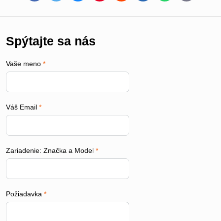
mail
Spýtajte sa nás
Vaše meno
*
Váš Email
*
Zariadenie: Značka a Model
*
Požiadavka
*