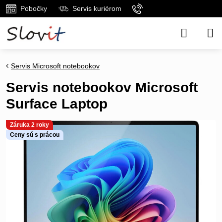
Pobočky
Servis kuriérom
Servis Microsoft notebookov
Servis notebookov Microsoft
Surface Laptop
Záruka 2 roky
Ceny sú s prácou