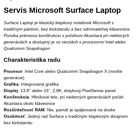
Servis Microsoft Surface Laptop
Surface Laptop je klasický klapkový notebook Microsoft s
tradičným pántom, bez kickstandu a bez odnímateľnej klávesnice.
Ponúka prémiovú konštrukciu s poťahom Alcantara pri niektorých
generáciách a dostupný je vo verziách s procesormi Intel alebo
Qualcomm Snapdragon.
Charakteristika radu
Procesor
: Intel Core alebo Qualcomm Snapdragon X (novšie
generácie)
Grafika
: Integrovaná grafika
Displej
: 13,8" alebo 15", 2,8K, dotykový PixelSense panel
Konštrukcia
: Hliníkové telo, pri niektorých generáciách poťah
Alcantara okolo klávesnice
Rozšíriteľnosť RAM
: Nie, pamäť je spájkovaná na doske
Osobitosť
: Jediný rad Surface s tradičným klapkovým dizajnom
bez kickstandu