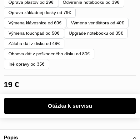
Oprava plastov od 29€
Odvírenie notebooku od 39€
Oprava základnej dosky od 79€
Výmena klávesnice od 60€
Výmena ventilátora od 40€
Výmena touchpad od 50€
Upgrade notebooku od 35€
Záloha dát z disku od 49€
Obnova dát z poškodeného disku od 80€
Iné opravy od 35€
19 €
Popis