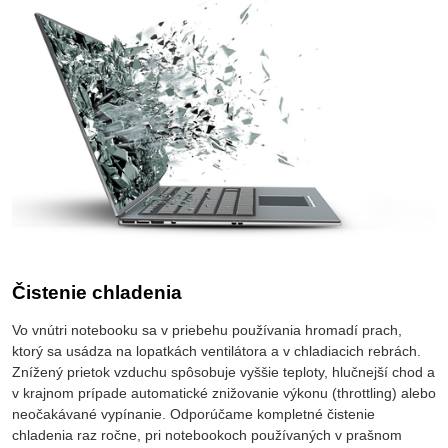
Čistenie chladenia
Vo vnútri notebooku sa v priebehu používania hromadí prach,
ktorý sa usádza na lopatkách ventilátora a v chladiacich rebrách.
Znížený prietok vzduchu spôsobuje vyššie teploty, hlučnejší chod a
v krajnom prípade automatické znižovanie výkonu (throttling) alebo
neočakávané vypínanie. Odporúčame kompletné čistenie
chladenia raz ročne, pri notebookoch používaných v prašnom