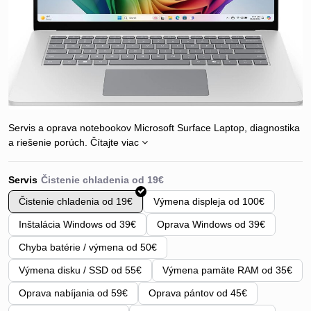
Servis a oprava notebookov Microsoft Surface Laptop, diagnostika
a riešenie porúch.
Čítajte viac
Servis
Čistenie chladenia od 19€
Výmena displeja od 100€
Inštalácia Windows od 39€
Oprava Windows od 39€
Chyba batérie / výmena od 50€
Výmena disku / SSD od 55€
Výmena pamäte RAM od 35€
Oprava nabíjania od 59€
Oprava pántov od 45€