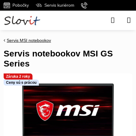
Pobočky
Servis kuriérom
Servis MSI notebookov
Servis notebookov MSI GS
Series
Záruka 2 roky
Ceny sú s prácou