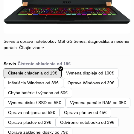
Servis a oprava notebookov MSI GS Series, diagnostika a riešenie
porúch.
Čítajte viac
Servis
Čistenie chladenia od 19€
Výmena displeja od 100€
Inštalácia Windows od 39€
Oprava Windows od 39€
Chyba batérie / výmena od 50€
Výmena disku / SSD od 55€
Výmena pamäte RAM od 35€
Oprava nabíjania od 59€
Oprava pántov od 45€
Oprava plastov od 29€
Odvírenie notebooku od 39€
Oprava základnej dosky od 79€