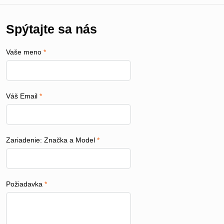
Spýtajte sa nás
Vaše meno
*
Váš Email
*
Zariadenie: Značka a Model
*
Požiadavka
*