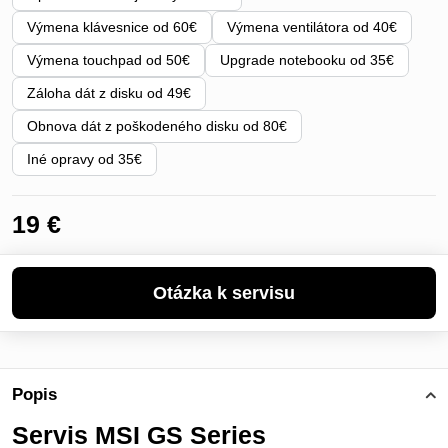
Výmena klávesnice od 60€
Výmena ventilátora od 40€
Výmena touchpad od 50€
Upgrade notebooku od 35€
Záloha dát z disku od 49€
Obnova dát z poškodeného disku od 80€
Iné opravy od 35€
19 €
Popis
Servis MSI GS Series