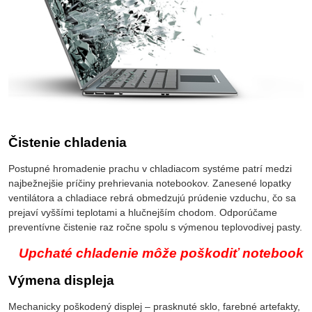
Čistenie chladenia
Postupné hromadenie prachu v chladiacom systéme patrí medzi
najbežnejšie príčiny prehrievania notebookov. Zanesené lopatky
ventilátora a chladiace rebrá obmedzujú prúdenie vzduchu, čo sa
prejaví vyššími teplotami a hlučnejším chodom. Odporúčame
preventívne čistenie raz ročne spolu s výmenou teplovodivej pasty.
Upchaté chladenie môže poškodiť notebook
Výmena displeja
Mechanicky poškodený displej – prasknuté sklo, farebné artefakty,