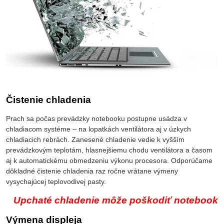
Čistenie chladenia
Prach sa počas prevádzky notebooku postupne usádza v
chladiacom systéme – na lopatkách ventilátora aj v úzkych
chladiacich rebrách. Zanesené chladenie vedie k vyšším
prevádzkovým teplotám, hlasnejšiemu chodu ventilátora a časom
aj k automatickému obmedzeniu výkonu procesora. Odporúčame
dôkladné čistenie chladenia raz ročne vrátane výmeny
vysychajúcej teplovodivej pasty.
Upchaté chladenie môže poškodiť notebook
Výmena displeja