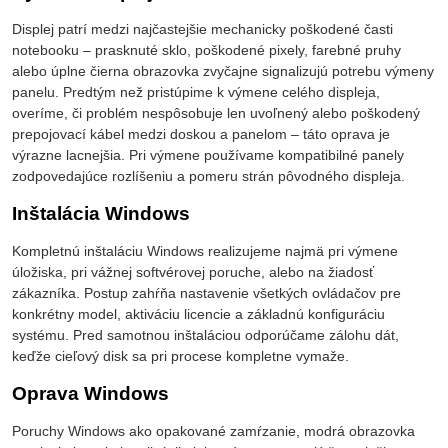
Displej patrí medzi najčastejšie mechanicky poškodené časti
notebooku – prasknuté sklo, poškodené pixely, farebné pruhy
alebo úplne čierna obrazovka zvyčajne signalizujú potrebu výmeny
panelu. Predtým než pristúpime k výmene celého displeja,
overíme, či problém nespôsobuje len uvoľnený alebo poškodený
prepojovací kábel medzi doskou a panelom – táto oprava je
výrazne lacnejšia. Pri výmene používame kompatibilné panely
zodpovedajúce rozlíšeniu a pomeru strán pôvodného displeja.
Inštalácia Windows
Kompletnú inštaláciu Windows realizujeme najmä pri výmene
úložiska, pri vážnej softvérovej poruche, alebo na žiadosť
zákazníka. Postup zahŕňa nastavenie všetkých ovládačov pre
konkrétny model, aktiváciu licencie a základnú konfiguráciu
systému. Pred samotnou inštaláciou odporúčame zálohu dát,
keďže cieľový disk sa pri procese kompletne vymaže.
Oprava Windows
Poruchy Windows ako opakované zamŕzanie, modrá obrazovka