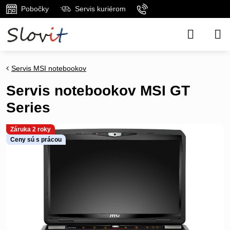
Pobočky
Servis kuriérom
Servis MSI notebookov
Servis notebookov MSI GT
Series
Záruka 2 roky
Ceny sú s prácou