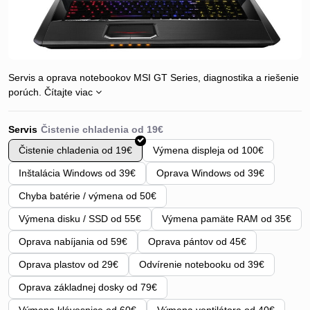
Servis a oprava notebookov MSI GT Series, diagnostika a riešenie
porúch.
Čítajte viac
Servis
Čistenie chladenia od 19€
Výmena displeja od 100€
Inštalácia Windows od 39€
Oprava Windows od 39€
Chyba batérie / výmena od 50€
Výmena disku / SSD od 55€
Výmena pamäte RAM od 35€
Oprava nabíjania od 59€
Oprava pántov od 45€
Oprava plastov od 29€
Odvírenie notebooku od 39€
Oprava základnej dosky od 79€