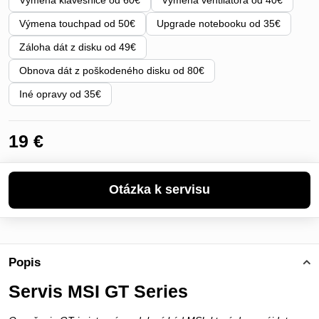
Výmena klávesnice od 60€
Výmena ventilátora od 40€
Výmena touchpad od 50€
Upgrade notebooku od 35€
Záloha dát z disku od 49€
Obnova dát z poškodeného disku od 80€
Iné opravy od 35€
19 €
Popis
Servis MSI GT Series