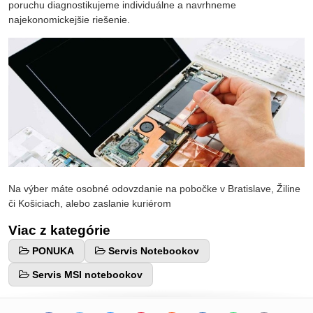
poruchu diagnostikujeme individuálne a navrhneme
najekonomickejšie riešenie.
Na výber máte osobné odovzdanie na pobočke v Bratislave, Žiline
či Košiciach, alebo zaslanie kuriérom
Viac z kategórie
PONUKA
Servis Notebookov
Servis MSI notebookov