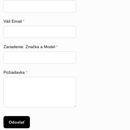
Váš Email
*
Zariadenie: Značka a Model
*
Požiadavka
*
Odoslať