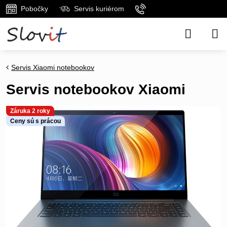
Pobočky
Servis kuriérom
Servis Xiaomi notebookov
Servis notebookov Xiaomi
Záruka 2 roky
Ceny sú s prácou