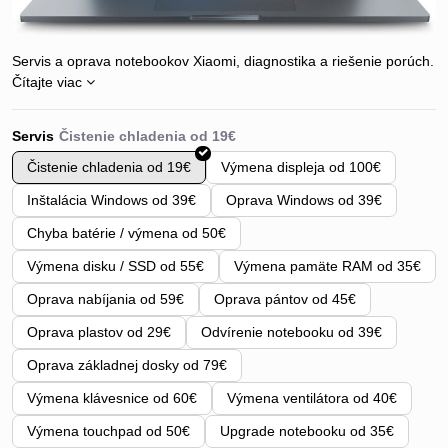
Servis a oprava notebookov Xiaomi, diagnostika a riešenie porúch.
Čítajte viac
Servis
Čistenie chladenia od 19€
Výmena displeja od 100€
Inštalácia Windows od 39€
Oprava Windows od 39€
Chyba batérie / výmena od 50€
Výmena disku / SSD od 55€
Výmena pamäte RAM od 35€
Oprava nabíjania od 59€
Oprava pántov od 45€
Oprava plastov od 29€
Odvírenie notebooku od 39€
Oprava základnej dosky od 79€
Výmena klávesnice od 60€
Výmena ventilátora od 40€
Výmena touchpad od 50€
Upgrade notebooku od 35€