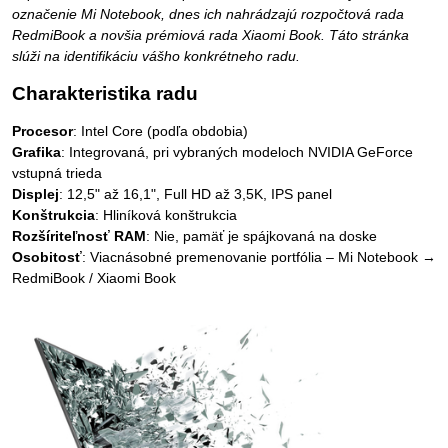
označenie Mi Notebook, dnes ich nahrádzajú rozpočtová rada
RedmiBook a novšia prémiová rada Xiaomi Book. Táto stránka
slúži na identifikáciu vášho konkrétneho radu.
Charakteristika radu
Procesor
: Intel Core (podľa obdobia)
Grafika
: Integrovaná, pri vybraných modeloch NVIDIA GeForce
vstupná trieda
Displej
: 12,5" až 16,1", Full HD až 3,5K, IPS panel
Konštrukcia
: Hliníková konštrukcia
Rozšíriteľnosť RAM
: Nie, pamäť je spájkovaná na doske
Osobitosť
: Viacnásobné premenovanie portfólia – Mi Notebook →
RedmiBook / Xiaomi Book