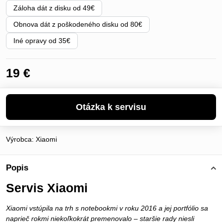
Záloha dát z disku od 49€
Obnova dát z poškodeného disku od 80€
Iné opravy od 35€
19 €
Výrobca:
Xiaomi
Popis
Servis Xiaomi
Xiaomi vstúpila na trh s notebookmi v roku 2016 a jej portfólio sa
naprieč rokmi niekoľkokrát premenovalo – staršie rady niesli