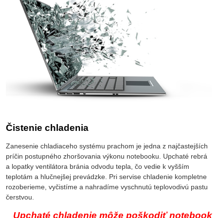
Čistenie chladenia
Zanesenie chladiaceho systému prachom je jedna z najčastejších
príčin postupného zhoršovania výkonu notebooku. Upchaté rebrá
a lopatky ventilátora bránia odvodu tepla, čo vedie k vyšším
teplotám a hlučnejšej prevádzke. Pri servise chladenie kompletne
rozoberieme, vyčistíme a nahradíme vyschnutú teplovodivú pastu
čerstvou.
Upchaté chladenie môže poškodiť notebook