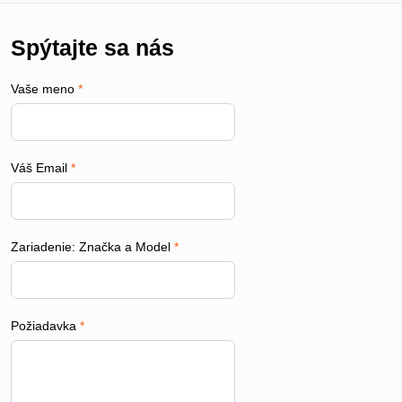
Spýtajte sa nás
Vaše meno
*
Váš Email
*
Zariadenie: Značka a Model
*
Požiadavka
*