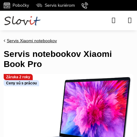
Pobočky
Servis kuriérom
Servis Xiaomi notebookov
Servis notebookov Xiaomi
Book Pro
Záruka 2 roky
Ceny sú s prácou