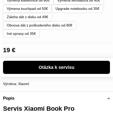
Výmena klávesnice od 60€
Výmena ventilátora od 40€
Výmena touchpad od 50€
Upgrade notebooku od 35€
Záloha dát z disku od 49€
Obnova dát z poškodeného disku od 80€
Iné opravy od 35€
19 €
Výrobca:
Xiaomi
Popis
Servis Xiaomi Book Pro