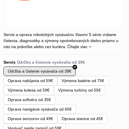
Servis a oprava robotických vysávačov Xiaomi S série vrátane
čistenia, diagnostiky a výmeny opotrebovaných dielov priamo u
nás na pobočke alebo cez kuriéra.
Čítajte viac
Servis
Údržba a čistenie vysávača od 39€
Oprava nabíjania od 59€
Výmena batérie od 75€
Výmena kolesa od 59€
Výmena turbíny od 55€
Oprava softvéru od 35€
Oprava navigácie vysávača od 65€
Oprava senzorov od 49€
Oprava stanice od 45€
Vysávač nejde zapnúť od 59€