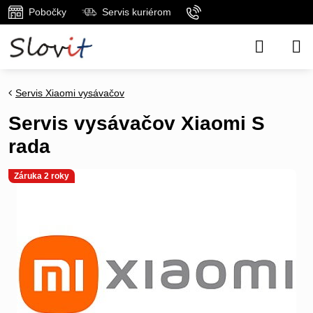
Pobočky
Servis kuriérom
Servis Xiaomi vysávačov
Servis vysávačov Xiaomi S
rada
Záruka 2 roky