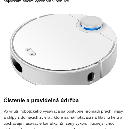
najvyšším sacím výkonom v ponuke
Čistenie a pravidelná údržba
Vo vnútri robotického vysávača sa postupne hromadí prach, vlasy
a chlpy z domácich zvierat, ktoré sa namotávajú na hlavnú kefu a
upchávajú nasávacie kanáliky. Znížený výkon, hlučnejší chod