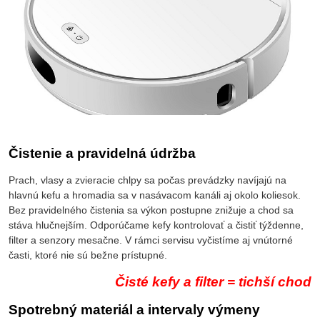
Čistenie a pravidelná údržba
Prach, vlasy a zvieracie chlpy sa počas prevádzky navíjajú na
hlavnú kefu a hromadia sa v nasávacom kanáli aj okolo koliesok.
Bez pravidelného čistenia sa výkon postupne znižuje a chod sa
stáva hlučnejším. Odporúčame kefy kontrolovať a čistiť týždenne,
filter a senzory mesačne. V rámci servisu vyčistíme aj vnútorné
časti, ktoré nie sú bežne prístupné.
Čisté kefy a filter = tichší chod
Spotrebný materiál a intervaly výmeny