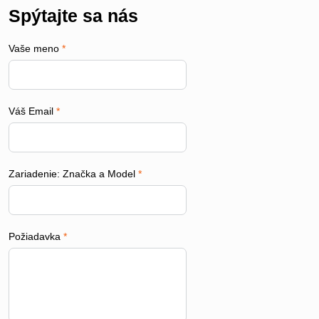
Spýtajte sa nás
Vaše meno
*
Váš Email
*
Zariadenie: Značka a Model
*
Požiadavka
*