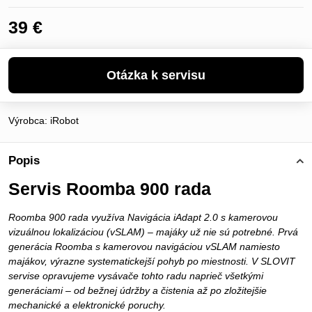
39 €
Výrobca:
iRobot
Popis
Servis Roomba 900 rada
Roomba 900 rada využíva Navigácia iAdapt 2.0 s kamerovou
vizuálnou lokalizáciou (vSLAM) – majáky už nie sú potrebné. Prvá
generácia Roomba s kamerovou navigáciou vSLAM namiesto
majákov, výrazne systematickejší pohyb po miestnosti. V SLOVIT
servise opravujeme vysávače tohto radu naprieč všetkými
generáciami – od bežnej údržby a čistenia až po zložitejšie
mechanické a elektronické poruchy.