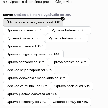
a navigácie, s dlhoročnou praxou.
Čítajte viac
Servis
Údržba a čistenie vysávača od 39€
Oprava nabíjania od 59€
Výmena batérie od 75€
Výmena kolesa od 59€
Výmena turbíny od 55€
Oprava softvéru od 35€
Oprava navigácie vysávača od 65€
Oprava senzorov od 49€
Oprava stanice od 45€
Vysávač nejde zapnúť od 59€
Oprava vysávania / mopovania od 49€
Vysávač veľmi hučí od 65€
Oprava tlačidiel od 59€
Oprava plastov Vysávača od 45€
Oprava elektoniky od 79€
Ostatné opravy od 49€