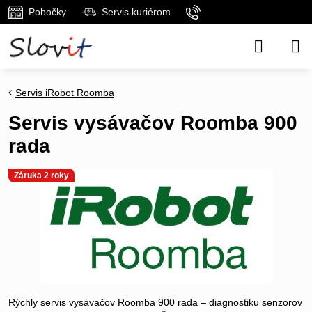
Pobočky
Servis kuriérom
Servis iRobot Roomba
Servis vysávačov Roomba 900
rada
Záruka 2 roky
Rýchly servis vysávačov Roomba 900 rada – diagnostiku senzorov