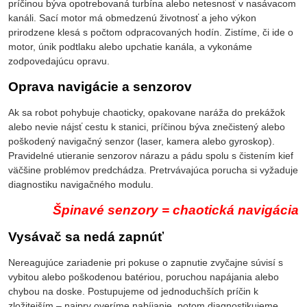
príčinou býva opotrebovaná turbína alebo netesnosť v nasávacom
kanáli. Sací motor má obmedzenú životnosť a jeho výkon
prirodzene klesá s počtom odpracovaných hodín. Zistíme, či ide o
motor, únik podtlaku alebo upchatie kanála, a vykonáme
zodpovedajúcu opravu.
Oprava navigácie a senzorov
Ak sa robot pohybuje chaoticky, opakovane naráža do prekážok
alebo nevie nájsť cestu k stanici, príčinou býva znečistený alebo
poškodený navigačný senzor (laser, kamera alebo gyroskop).
Pravidelné utieranie senzorov nárazu a pádu spolu s čistením kief
väčšine problémov predchádza. Pretrvávajúca porucha si vyžaduje
diagnostiku navigačného modulu.
Špinavé senzory = chaotická navigácia
Vysávač sa nedá zapnúť
Nereagujúce zariadenie pri pokuse o zapnutie zvyčajne súvisí s
vybitou alebo poškodenou batériou, poruchou napájania alebo
chybou na doske. Postupujeme od jednoduchších príčin k
zložitejším – najprv overíme nabíjanie, potom diagnostikujeme