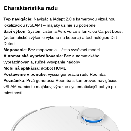
Charakteristika radu
Typ navigácie
: Navigácia iAdapt 2.0 s kamerovou vizuálnou
lokalizáciou (vSLAM) – majáky už nie sú potrebné
Sací výkon
: Systém čistenia AeroForce s funkciou Carpet Boost
(automatické zvýšenie výkonu na koberci) a technológiou Dirt
Detect
Mopovanie
: Bez mopovania – čisto vysávací model
Automatické vyprázdňovanie
: Bez automatického
vyprázdňovania, ručné vysypanie nádoby
Mobilná aplikácia
: iRobot HOME
Postavenie v ponuke
: vyššia generácia radu Roomba
Poznámka
: Prvá generácia Roomba s kamerovou navigáciou
vSLAM namiesto majákov, výrazne systematickejší pohyb po
miestnosti