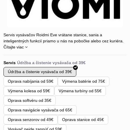
Servis vysávačov Roidmi Eve vrátane stanice, sania a
inteligentných funkcií priamo u nás na pobočke alebo cez kuriéra.
Čítajte viac
Servis
Údržba a čistenie vysávača od 39€
Oprava nabíjania od 59€
Výmena batérie od 75€
Výmena kolesa od 59€
Výmena turbíny od 55€
Oprava softvéru od 35€
Oprava navigácie vysávača od 65€
Oprava senzorov od 49€
Oprava stanice od 45€
Vysávač nejde zapnúť od 59€