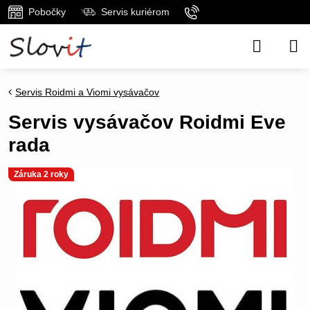
Pobočky
Servis kuriérom
Servis Roidmi a Viomi vysávačov
Servis vysávačov Roidmi Eve
rada
Záruka 2 roky