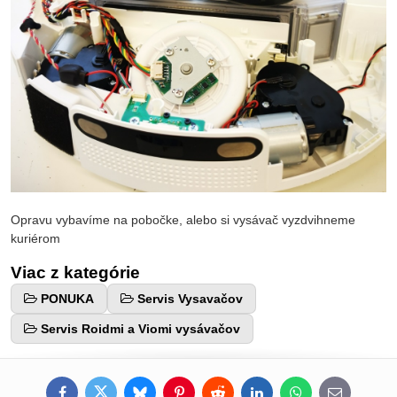
Opravu vybavíme na pobočke, alebo si vysávač vyzdvihneme
kuriérom
Viac z kategórie
PONUKA
Servis Vysavačov
Servis Roidmi a Viomi vysávačov