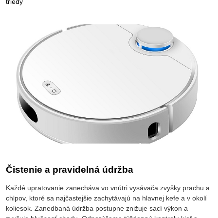
triedy
Čistenie a pravidelná údržba
Každé upratovanie zanecháva vo vnútri vysávača zvyšky prachu a
chlpov, ktoré sa najčastejšie zachytávajú na hlavnej kefe a v okolí
koliesok. Zanedbaná údržba postupne znižuje sací výkon a