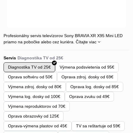
Profesionálny servis televízorov Sony BRAVIA XR X95 Mini LED
priamo na pobočke alebo cez kuriéra.
Čítajte viac
Servis
Diagnostika TV od 25€
Výmena podsvietenia od 95€
Oprava softvéru od 50€
Oprava zdroj. dosky od 69€
Výmena zdroj. dosky od 80€
Oprava log. dosky od 85€
Výmena log. dosky od 100€
Oprava zvuku od 49€
Výmena reproduktorov od 70€
Oprava obrazovky od 125€
Oprava-výmena plastov od 45€
TV sa reštartuje od 59€