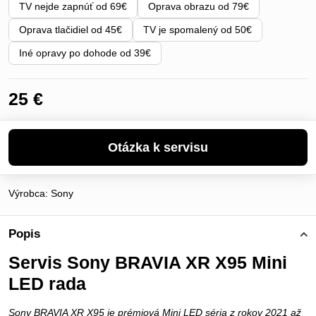
TV nejde zapnúť od 69€
Oprava obrazu od 79€
Oprava tlačidiel od 45€
TV je spomalený od 50€
Iné opravy po dohode od 39€
25 €
Výrobca:
Sony
Popis
Servis Sony BRAVIA XR X95 Mini
LED rada
Sony BRAVIA XR X95 je prémiová Mini LED séria z rokov 2021 až