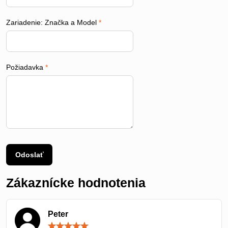
Zariadenie: Značka a Model
*
Požiadavka
*
Odoslať
Zákaznícke hodnotenia
Peter
Hodnotenie: