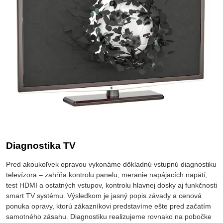
Diagnostika TV
Pred akoukoľvek opravou vykonáme dôkladnú vstupnú diagnostiku
televízora – zahŕňa kontrolu panelu, meranie napájacích napätí,
test HDMI a ostatných vstupov, kontrolu hlavnej dosky aj funkčnosti
smart TV systému. Výsledkom je jasný popis závady a cenová
ponuka opravy, ktorú zákazníkovi predstavíme ešte pred začatím
samotného zásahu. Diagnostiku realizujeme rovnako na pobočke