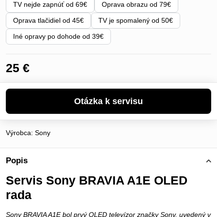
TV nejde zapnúť od 69€
Oprava obrazu od 79€
Oprava tlačidiel od 45€
TV je spomalený od 50€
Iné opravy po dohode od 39€
25 €
Výrobca:
Sony
Popis
Servis Sony BRAVIA A1E OLED
rada
Sony BRAVIA A1E bol prvý OLED televízor značky Sony, uvedený v