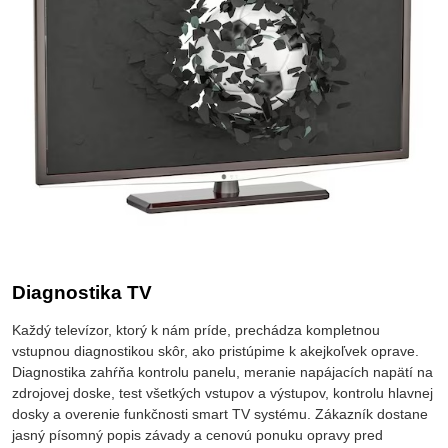
Diagnostika TV
Každý televízor, ktorý k nám príde, prechádza kompletnou
vstupnou diagnostikou skôr, ako pristúpime k akejkoľvek oprave.
Diagnostika zahŕňa kontrolu panelu, meranie napájacích napätí na
zdrojovej doske, test všetkých vstupov a výstupov, kontrolu hlavnej
dosky a overenie funkčnosti smart TV systému. Zákazník dostane
jasný písomný popis závady a cenovú ponuku opravy pred