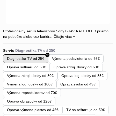
Profesionálny servis televízorov Sony BRAVIA A1E OLED priamo
na pobočke alebo cez kuriéra.
Čítajte viac
Servis
Diagnostika TV od 25€
Výmena podsvietenia od 95€
Oprava softvéru od 50€
Oprava zdroj. dosky od 69€
Výmena zdroj. dosky od 80€
Oprava log. dosky od 85€
Výmena log. dosky od 100€
Oprava zvuku od 49€
Výmena reproduktorov od 70€
Oprava obrazovky od 125€
Oprava-výmena plastov od 45€
TV sa reštartuje od 59€