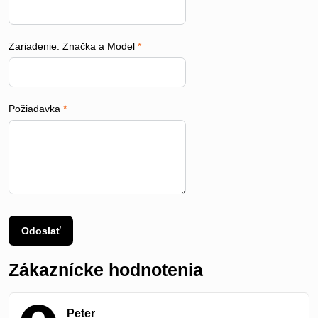
Zariadenie: Značka a Model
*
Požiadavka
*
Odoslať
Zákaznícke hodnotenia
Peter