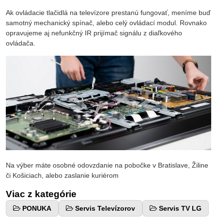
Ak ovládacie tlačidlá na televízore prestanú fungovať, meníme buď
samotný mechanický spínač, alebo celý ovládací modul. Rovnako
opravujeme aj nefunkčný IR prijímač signálu z diaľkového
ovládača.
Na výber máte osobné odovzdanie na pobočke v Bratislave, Žiline
či Košiciach, alebo zaslanie kuriérom
Viac z kategórie
PONUKA
Servis Televízorov
Servis TV LG