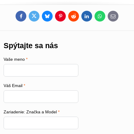
Facebook
Twitter
Bluesky
Pinterest
Reddit
LinkedIn
WhatsApp
E-
mail
Spýtajte sa nás
Vaše meno
*
Váš Email
*
Zariadenie: Značka a Model
*