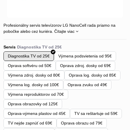
Profesionálny servis televízorov LG NanoCell rada priamo na
pobočke alebo cez kuriéra.
Čítajte viac
Servis
Diagnostika TV od 25€
Výmena podsvietenia od 95€
Oprava softvéru od 50€
Oprava zdroj. dosky od 69€
Výmena zdroj. dosky od 80€
Oprava log. dosky od 85€
Výmena log. dosky od 100€
Oprava zvuku od 49€
Výmena reproduktorov od 70€
Oprava obrazovky od 125€
Oprava-výmena plastov od 45€
TV sa reštartuje od 59€
TV nejde zapnúť od 69€
Oprava obrazu od 79€