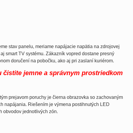
jeme stav panelu, meriame napájacie napätia na zdrojovej
y aj smart TV systému. Zákazník vopred dostane presný
nom doručení na pobočku, ako aj pri zaslaní kuriérom.
 čistite jemne a správnym prostriedkom
tým prejavom poruchy je čierna obrazovka so zachovaným
ch napájania. Riešením je výmena postihnutých LED
h obvodov jednotlivých zón.