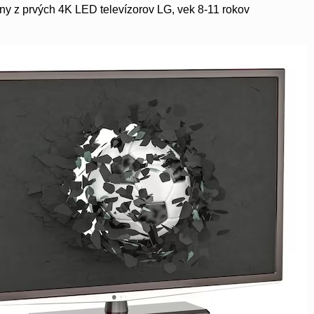
dny z prvých 4K LED televízorov LG, vek 8-11 rokov