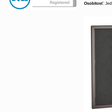
Osobitosť
: Je