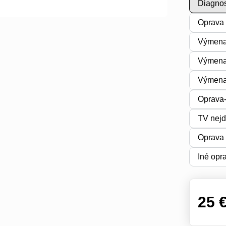
Diagnos
Oprava 
Výmena 
Výmena 
Výmena 
Oprava-
TV nejd
Oprava 
Iné opr
25 