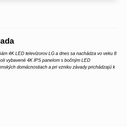
rada
ciám 4K LED televízorov LG a dnes sa nachádza vo veku 8
oli vybavené 4K IPS panelom s bočným LED
venských domácnostiach a pri vzniku závady prichádzajú k