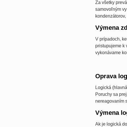
Za všetky prevá
samovoľným vypí
kondenzátorov, 
Výmena zd
V prípadoch, ke
pristupujeme k 
vykonávame komp
Oprava log
Logická (hlavná
Poruchy sa prej
nereagovaním 
Výmena lo
Ak je logická 