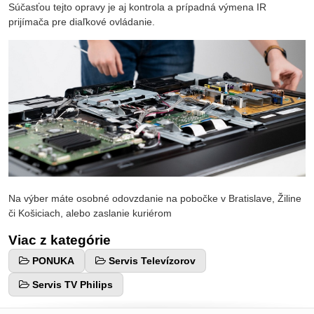
Súčasťou tejto opravy je aj kontrola a prípadná výmena IR
prijímača pre diaľkové ovládanie.
Na výber máte osobné odovzdanie na pobočke v Bratislave, Žiline
či Košiciach, alebo zaslanie kuriérom
Viac z kategórie
PONUKA
Servis Televízorov
Servis TV Philips