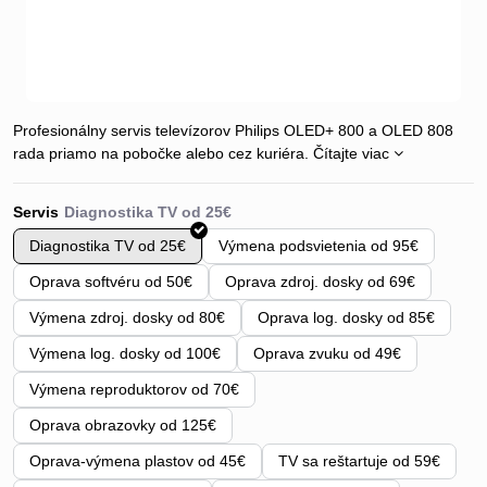
Profesionálny servis televízorov Philips OLED+ 800 a OLED 808
rada priamo na pobočke alebo cez kuriéra.
Čítajte viac
Servis
Diagnostika TV od 25€
Výmena podsvietenia od 95€
Oprava softvéru od 50€
Oprava zdroj. dosky od 69€
Výmena zdroj. dosky od 80€
Oprava log. dosky od 85€
Výmena log. dosky od 100€
Oprava zvuku od 49€
Výmena reproduktorov od 70€
Oprava obrazovky od 125€
Oprava-výmena plastov od 45€
TV sa reštartuje od 59€