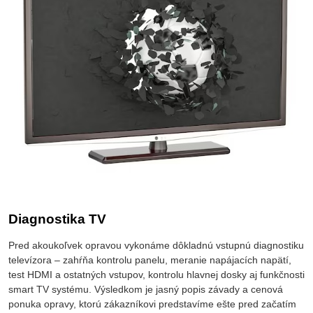
Diagnostika TV
Pred akoukoľvek opravou vykonáme dôkladnú vstupnú diagnostiku
televízora – zahŕňa kontrolu panelu, meranie napájacích napätí,
test HDMI a ostatných vstupov, kontrolu hlavnej dosky aj funkčnosti
smart TV systému. Výsledkom je jasný popis závady a cenová
ponuka opravy, ktorú zákazníkovi predstavíme ešte pred začatím