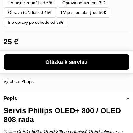
TV nejde zapnúť od 69€
Oprava obrazu od 79€
Oprava tlačidiel od 45€
TV je spomalený od 50€
Iné opravy po dohode od 39€
25 €
Výrobca:
Philips
Popis
Servis Philips OLED+ 800 / OLED
808 rada
Philips OLED+ 800 a OLED 808 sú prémiové OLED televízory s