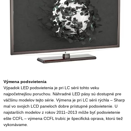
Výmena podsvietenia
Výpadok LED podsvietenia je pri LC sérii tohto veku
najpočetnejšou poruchou. Náhradné LED pásy sú dostupné pre
väčšinu modelov tejto série. Výmena je pri LC sérii rýchla – Sharp
mal vo svojich LCD paneloch dobre prístupné podsvietenie. U
najstarších modelov z rokov 2011–2013 môže byť podsvietenie
ešte CCFL – výmena CCFL trubíc je špecifická oprava, ktorú tiež
vykonávame.