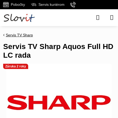
Pobočky
Servis kuriérom
Servis TV Sharp
Servis TV Sharp Aquos Full HD
LC rada
Záruka 2 roky