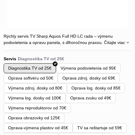
Rýchly servis TV Sharp Aquos Full HD LC rada – výmenu
podsvietenia a opravu panela, s dlhoročnou praxou.
Čítajte viac
Servis
Diagnostika TV od 25€
Výmena podsvietenia od 95€
Oprava softvéru od 50€
Oprava zdroj. dosky od 69€
Výmena zdroj. dosky od 80€
Oprava log. dosky od 85€
Výmena log. dosky od 100€
Oprava zvuku od 49€
Výmena reproduktorov od 70€
Oprava obrazovky od 125€
Oprava-výmena plastov od 45€
TV sa reštartuje od 59€