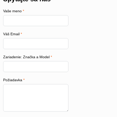
Vaše meno
*
Váš Email
*
Zariadenie: Značka a Model
*
Požiadavka
*