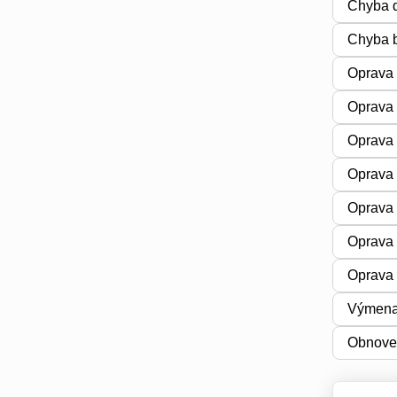
Chyba d
Chyba b
Oprava 
Oprava
Oprava 
Oprava 
Oprava 
Oprava 
Oprava 
Výmena
Obnove