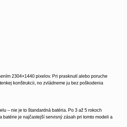
ením 2304×1440 pixelov. Pri prasknutí alebo poruche
 tenkej konštrukcii, no zvládneme ju bez poškodenia
 – nie je to štandardná batéria. Po 3 až 5 rokoch
atérie je najčastejší servisný zásah pri tomto modeli a