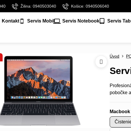
040
Žilina: 0940503040
Košice: 0940506040
Kontakt
Servis Mobil
Servis Notebook
Servis Tab
Úvod
P
Serv
Profesion
pobočke a
Macbook
Čisteni