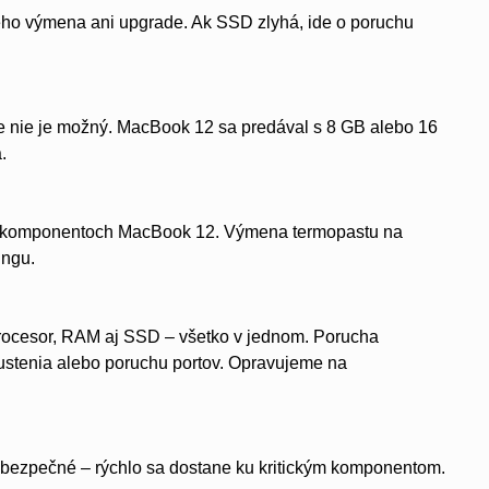
eho výmena ani upgrade. Ak SSD zlyhá, ide o poruchu
e nie je možný. MacBook 12 sa predával s 8 GB alebo 16
.
ých komponentoch MacBook 12. Výmena termopastu na
ingu.
ocesor, RAM aj SSD – všetko v jednom. Porucha
pustenia alebo poruchu portov. Opravujeme na
 nebezpečné – rýchlo sa dostane ku kritickým komponentom.