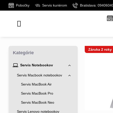
Pobočky
Servis kuriérom
Bratislava: 0940604
Záruka 2 roky
Kategórie
Servis Notebookov
Servis Macbook notebookov
Servis MacBook Air
Servis MacBook Pro
Servis MacBook Neo
Servis Lenovo notebookov