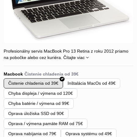
Profesionálny servis MacBook Pro 13 Retina z roku 2012 priamo
na pobočke alebo cez kuriéra.
Čítajte viac
Macbook
Čistenie chladenia od 39€
Inštalácia MacOs od 49€
Chyba displeja / výmena od 120€
Chyba batérie / výmena od 99€
Oprava úložiska SSD od 90€
Oprava / výmena pamäte RAM od 75€
Oprava nabíjania od 79€
Oprava systému od 49€