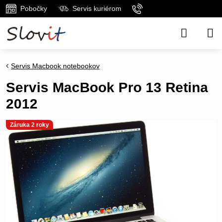
Pobočky
Servis kuriérom
Servis Macbook notebookov
Servis MacBook Pro 13 Retina
2012
Záruka 2 roky