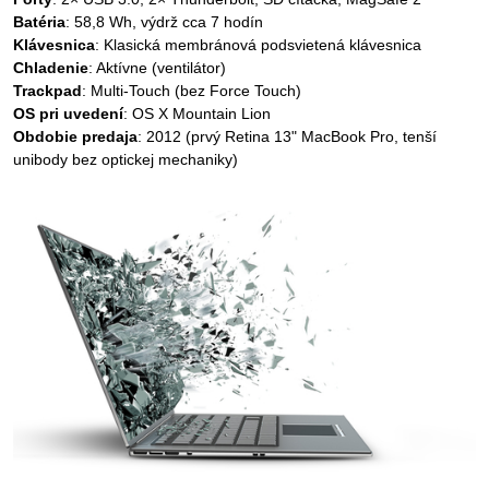
Batéria
: 58,8 Wh, výdrž cca 7 hodín
Klávesnica
: Klasická membránová podsvietená klávesnica
Chladenie
: Aktívne (ventilátor)
Trackpad
: Multi-Touch (bez Force Touch)
OS pri uvedení
: OS X Mountain Lion
Obdobie predaja
: 2012 (prvý Retina 13" MacBook Pro, tenší
unibody bez optickej mechaniky)