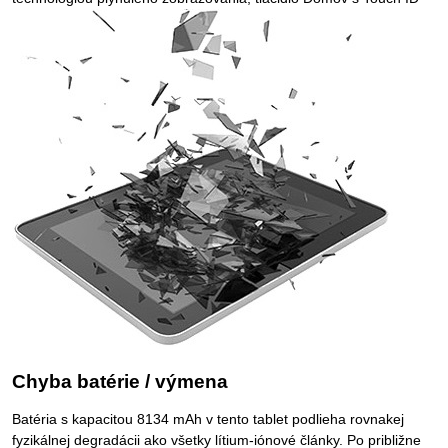
Chyba batérie / výmena
Batéria s kapacitou 8134 mAh v tento tablet podlieha rovnakej
fyzikálnej degradácii ako všetky lítium-iónové články. Po približne