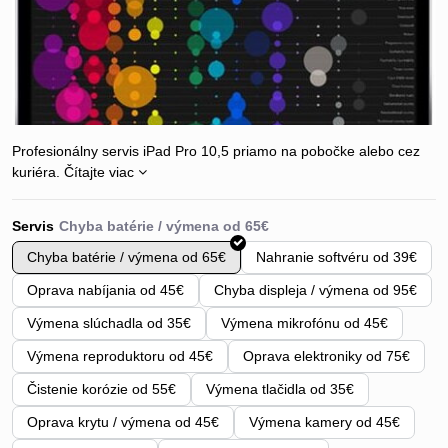
Profesionálny servis iPad Pro 10,5 priamo na pobočke alebo cez
kuriéra.
Čítajte viac
Servis
Chyba batérie / výmena od 65€
Nahranie softvéru od 39€
Oprava nabíjania od 45€
Chyba displeja / výmena od 95€
Výmena slúchadla od 35€
Výmena mikrofónu od 45€
Výmena reproduktoru od 45€
Oprava elektroniky od 75€
Čistenie korózie od 55€
Výmena tlačidla od 35€
Oprava krytu / výmena od 45€
Výmena kamery od 45€