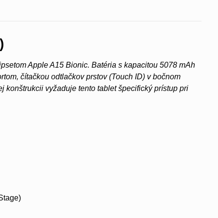
)
čipsetom Apple A15 Bionic. Batéria s kapacitou 5078 mAh
ortom, čítačkou odtlačkov prstov (Touch ID) v bočnom
konštrukcii vyžaduje tento tablet špecifický prístup pri
Stage)