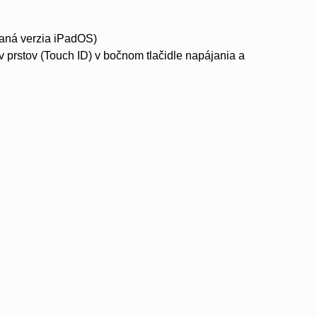
aná verzia iPadOS)
 prstov (Touch ID) v bočnom tlačidle napájania a