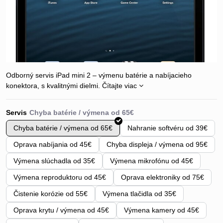
Odborný servis iPad mini 2 – výmenu batérie a nabíjacieho
konektora, s kvalitnými dielmi.
Čítajte viac
Servis
Chyba batérie / výmena od 65€
Nahranie softvéru od 39€
Oprava nabíjania od 45€
Chyba displeja / výmena od 95€
Výmena slúchadla od 35€
Výmena mikrofónu od 45€
Výmena reproduktoru od 45€
Oprava elektroniky od 75€
Čistenie korózie od 55€
Výmena tlačidla od 35€
Oprava krytu / výmena od 45€
Výmena kamery od 45€