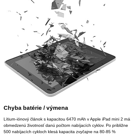
Chyba batérie / výmena
Lítium-iónový článok s kapacitou 6470 mAh v Apple iPad mini 2 má
obmedzenú životnosť danú počtom nabíjacích cyklov. Po približne
500 nabíjacích cykloch klesá kapacita zvyčajne na 80-85 %