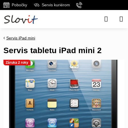
Pobočky
Servis kuriérom
Servis iPad mini
Servis tabletu iPad mini 2
Záruka 2 roky