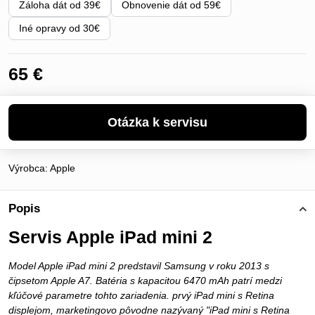
Záloha dát od 39€
Obnovenie dát od 59€
Iné opravy od 30€
65 €
Výrobca:
Apple
Popis
Servis Apple iPad mini 2
Model Apple iPad mini 2 predstavil Samsung v roku 2013 s
čipsetom Apple A7. Batéria s kapacitou 6470 mAh patrí medzi
kľúčové parametre tohto zariadenia. prvý iPad mini s Retina
displejom, marketingovo pôvodne nazývaný "iPad mini s Retina