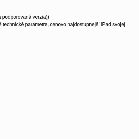
 podporovaná verzia))
é technické parametre, cenovo najdostupnejší iPad svojej