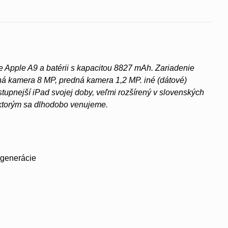
te Apple A9 a batérii s kapacitou 8827 mAh. Zariadenie
dná kamera 8 MP, predná kamera 1,2 MP. iné (dátové)
tupnejší iPad svojej doby, veľmi rozšírený v slovenských
, ktorým sa dlhodobo venujeme.
 generácie