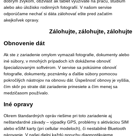
dobrým zvykom, obzvlášť ak tablet využívate na prácu, štúdium
alebo ako úložisko rodinných fotografií. V našom servise
odporúčame nechať si dáta zálohovať ešte pred začatím
akejkoľvek opravy.
Zálohujte, zálohujte, zálohujte
Obnovenie dát
Ak ste z zariadenie omylom vymazali fotografie, dokumenty alebo
iné súbory, v mnohých prípadoch ich dokážeme obnoviť
špecializovaným softvérom. V servise sa pokúsime obnoviť
fotografie, dokumenty, poznámky a ďalšie súbory pomocou
pokročilých nástrojov na obnovu dát. Úspešnosť obnovy je vyššia,
čím skôr po strate dát zariadenie prinesiete a čím menej sa
medzičasom používalo.
Iné opravy
Okrem štandardných opráv riešime pri toto zariadenie aj
neštandardné závady – výpadky GPS, problémy s aktiváciou SIM
alebo eSIM karty (pri cellular modeloch), či nestabilné Bluetooth
párovanie. V našej dielni každú poruchu diagnostikujeme