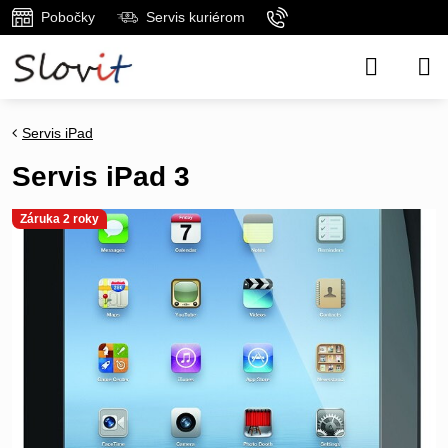
Pobočky
Servis kuriérom
Servis iPad
Servis iPad 3
Záruka 2 roky