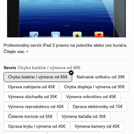
Profesionálny servis iPad 3 priamo na pobočke alebo cez kuriéra.
Čítajte viac
Servis
Chyba batérie / výmena od 65€
Nahranie softvéru od 39€
Oprava nabíjania od 45€
Chyba displeja / výmena od 95€
Výmena slúchadla od 35€
Výmena mikrofónu od 45€
Výmena reproduktoru od 45€
Oprava elektroniky od 75€
Čistenie korózie od 55€
Výmena tlačidla od 35€
Oprava krytu / výmena od 45€
Výmena kamery od 45€