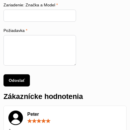
Zariadenie: Značka a Model
*
Požiadavka
*
Odoslať
Zákaznícke hodnotenia
Peter
Hodnotenie:
5
/