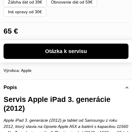
Záloha dát od 39€
Obnovenie dát od 59€
Iné opravy od 30€
65 €
Výrobca:
Apple
Popis
Servis Apple iPad 3. generácie
(2012)
Apple iPad 3. generácie (2012) je tablet od Samsungu z roku
2012, ktorý stavia na čipsete Apple A5X a batérii s kapacitou 11560