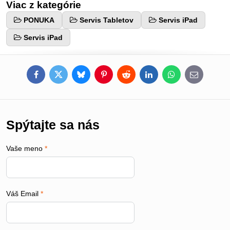
Viac z kategórie
PONUKA
Servis Tabletov
Servis iPad
Servis iPad
Facebook
Twitter
Bluesky
Pinterest
Reddit
LinkedIn
WhatsApp
E-
mail
Spýtajte sa nás
Vaše meno
*
Váš Email
*