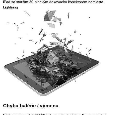
iPad so starším 30-pinovým dokovacím konektorom namiesto
Lightning
Chyba batérie / výmena