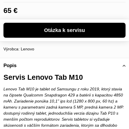
65 €
Výrobca:
Lenovo
Popis
Servis Lenovo Tab M10
Lenovo Tab M10 je tablet od Samsungu z roku 2019, ktorý stavia
na čipsete Qualcomm Snapdragon 429 a batérii s kapacitou 4850
mAh. Zariadenie ponúka 10,1" ips lcd (1280 x 800 px, 60 hz) a
kameru s parametrami zadná kamera 5 MP, predná kamera 2 MP.
dostupný rodinný tablet, jednoduchšia verzia dizajnu Tab P10 s
menším počtom reproduktorov. Servis tabletov si vyžaduje
skúsenosti s väčším formátom zariadenia, ktorým sa dlhodobo