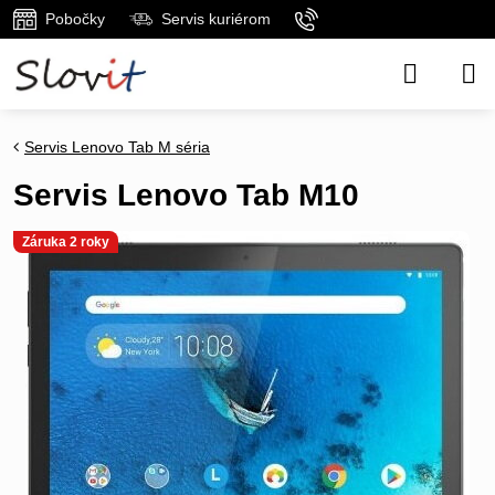
Pobočky
Servis kuriérom
Servis Lenovo Tab M séria
Servis Lenovo Tab M10
Záruka 2 roky