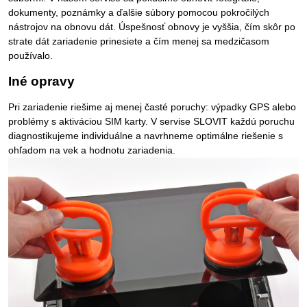
dokumenty, poznámky a ďalšie súbory pomocou pokročilých
nástrojov na obnovu dát. Úspešnosť obnovy je vyššia, čím skôr po
strate dát zariadenie prinesiete a čím menej sa medzičasom
používalo.
Iné opravy
Pri zariadenie riešime aj menej časté poruchy: výpadky GPS alebo
problémy s aktiváciou SIM karty. V servise SLOVIT každú poruchu
diagnostikujeme individuálne a navrhneme optimálne riešenie s
ohľadom na vek a hodnotu zariadenia.