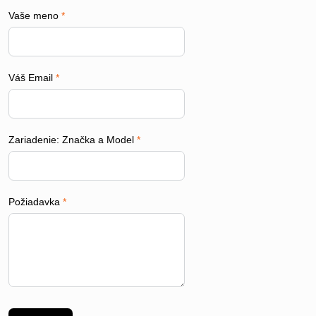
Vaše meno
*
Váš Email
*
Zariadenie: Značka a Model
*
Požiadavka
*