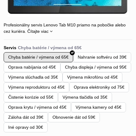
Profesionálny servis Lenovo Tab M10 priamo na pobočke alebo
cez kuriéra.
Čítajte viac
Servis
Chyba batérie / výmena od 65€
Nahranie softvéru od 39€
Oprava nabíjania od 45€
Chyba displeja / výmena od 95€
Výmena slúchadla od 35€
Výmena mikrofónu od 45€
Výmena reproduktoru od 45€
Oprava elektroniky od 75€
Čistenie korózie od 55€
Výmena tlačidla od 35€
Oprava krytu / výmena od 45€
Výmena kamery od 45€
Záloha dát od 39€
Obnovenie dát od 59€
Iné opravy od 30€