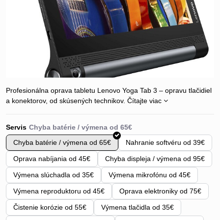
Profesionálna oprava tabletu Lenovo Yoga Tab 3 – opravu tlačidiel
a konektorov, od skúsených technikov.
Čítajte viac
Servis
Chyba batérie / výmena od 65€
Nahranie softvéru od 39€
Oprava nabíjania od 45€
Chyba displeja / výmena od 95€
Výmena slúchadla od 35€
Výmena mikrofónu od 45€
Výmena reproduktoru od 45€
Oprava elektroniky od 75€
Čistenie korózie od 55€
Výmena tlačidla od 35€