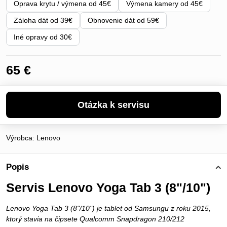
Oprava krytu / výmena od 45€
Výmena kamery od 45€
Záloha dát od 39€
Obnovenie dát od 59€
Iné opravy od 30€
65 €
Výrobca:
Lenovo
Popis
Servis Lenovo Yoga Tab 3 (8"/10")
Lenovo Yoga Tab 3 (8"/10") je tablet od Samsungu z roku 2015,
ktorý stavia na čipsete Qualcomm Snapdragon 210/212