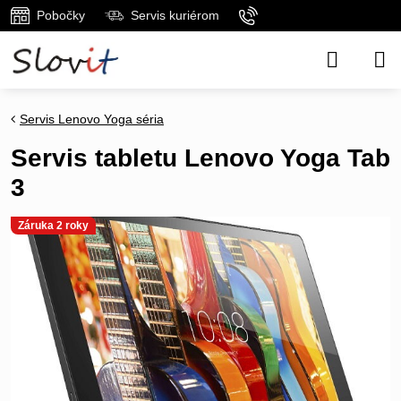
Pobočky
Servis kuriérom
Servis Lenovo Yoga séria
Servis tabletu Lenovo Yoga Tab
3
Záruka 2 roky