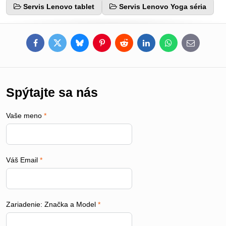
Servis Lenovo tablet
Servis Lenovo Yoga séria
Facebook
Twitter
Bluesky
Pinterest
Reddit
LinkedIn
WhatsApp
E-
mail
Spýtajte sa nás
Vaše meno
*
Váš Email
*
Zariadenie: Značka a Model
*