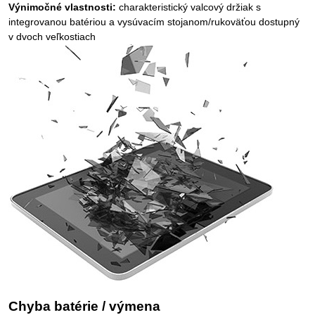
Výnimočné vlastnosti:
charakteristický valcový držiak s
integrovanou batériou a vysúvacím stojanom/rukoväťou dostupný
v dvoch veľkostiach
Chyba batérie / výmena