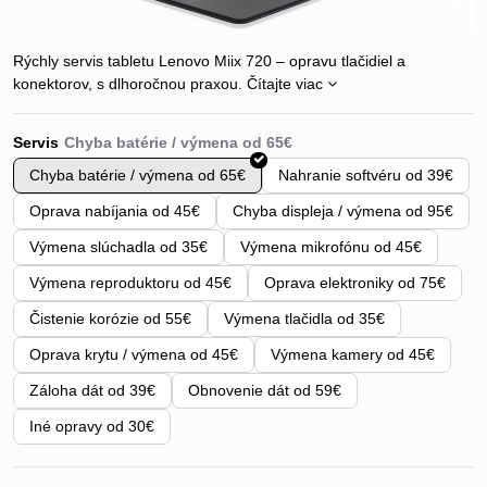
Rýchly servis tabletu Lenovo Miix 720 – opravu tlačidiel a
konektorov, s dlhoročnou praxou.
Čítajte viac
Servis
Chyba batérie / výmena od 65€
Nahranie softvéru od 39€
Oprava nabíjania od 45€
Chyba displeja / výmena od 95€
Výmena slúchadla od 35€
Výmena mikrofónu od 45€
Výmena reproduktoru od 45€
Oprava elektroniky od 75€
Čistenie korózie od 55€
Výmena tlačidla od 35€
Oprava krytu / výmena od 45€
Výmena kamery od 45€
Záloha dát od 39€
Obnovenie dát od 59€
Iné opravy od 30€