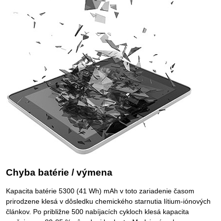
Chyba batérie / výmena
Kapacita batérie 5300 (41 Wh) mAh v toto zariadenie časom
prirodzene klesá v dôsledku chemického starnutia lítium-iónových
článkov. Po približne 500 nabíjacích cykloch klesá kapacita