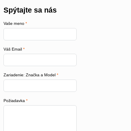
Spýtajte sa nás
Vaše meno
*
Váš Email
*
Zariadenie: Značka a Model
*
Požiadavka
*