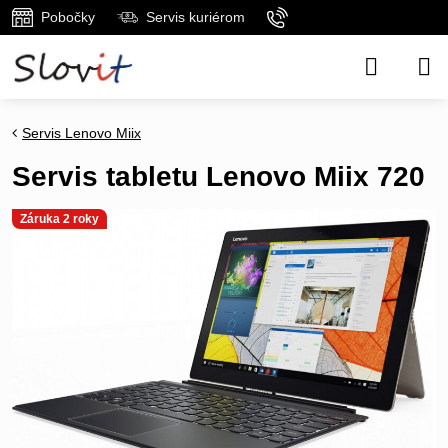
Pobočky
Servis kuriérom
Servis Lenovo Miix
Servis tabletu Lenovo Miix 720
Záruka 2 roky