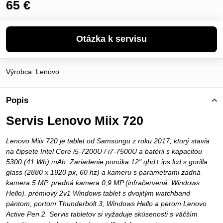
65 €
Výrobca:
Lenovo
Popis
Servis Lenovo Miix 720
Lenovo Miix 720 je tablet od Samsungu z roku 2017, ktorý stavia
na čipsete Intel Core i5-7200U / i7-7500U a batérii s kapacitou
5300 (41 Wh) mAh. Zariadenie ponúka 12" qhd+ ips lcd s gorilla
glass (2880 x 1920 px, 60 hz) a kameru s parametrami zadná
kamera 5 MP, predná kamera 0,9 MP (infračervená, Windows
Hello). prémiový 2v1 Windows tablet s dvojitým watchband
pántom, portom Thunderbolt 3, Windows Hello a perom Lenovo
Active Pen 2. Servis tabletov si vyžaduje skúsenosti s väčším