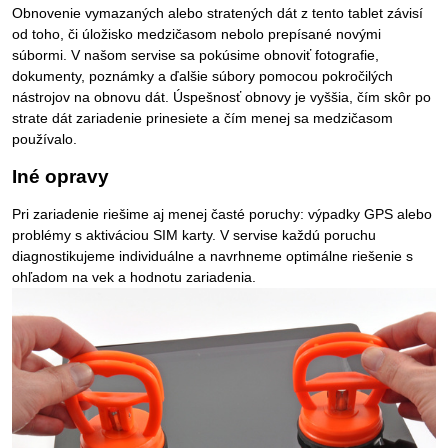
Obnovenie vymazaných alebo stratených dát z tento tablet závisí
od toho, či úložisko medzičasom nebolo prepísané novými
súbormi. V našom servise sa pokúsime obnoviť fotografie,
dokumenty, poznámky a ďalšie súbory pomocou pokročilých
nástrojov na obnovu dát. Úspešnosť obnovy je vyššia, čím skôr po
strate dát zariadenie prinesiete a čím menej sa medzičasom
používalo.
Iné opravy
Pri zariadenie riešime aj menej časté poruchy: výpadky GPS alebo
problémy s aktiváciou SIM karty. V servise každú poruchu
diagnostikujeme individuálne a navrhneme optimálne riešenie s
ohľadom na vek a hodnotu zariadenia.