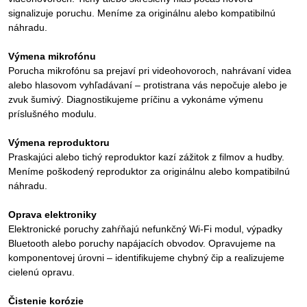
signalizuje poruchu. Meníme za originálnu alebo kompatibilnú
náhradu.
Výmena mikrofónu
Porucha mikrofónu sa prejaví pri videohovoroch, nahrávaní videa
alebo hlasovom vyhľadávaní – protistrana vás nepočuje alebo je
zvuk šumivý. Diagnostikujeme príčinu a vykonáme výmenu
príslušného modulu.
Výmena reproduktoru
Praskajúci alebo tichý reproduktor kazí zážitok z filmov a hudby.
Meníme poškodený reproduktor za originálnu alebo kompatibilnú
náhradu.
Oprava elektroniky
Elektronické poruchy zahŕňajú nefunkčný Wi-Fi modul, výpadky
Bluetooth alebo poruchy napájacích obvodov. Opravujeme na
komponentovej úrovni – identifikujeme chybný čip a realizujeme
cielenú opravu.
Čistenie korózie