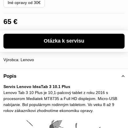
Iné opravy od 30€
65 €
Výrobca:
Lenovo
Popis
Servis Lenovo IdeaTab 3 10.1 Plus
Lenovo Tab 3 10 Plus je 10,1-palcový tablet z roku 2016 s
procesorom Mediatek MT8735 a Full HD displejom. Micro-USB
nabíjanie. Bol populárnym rodinným tabletom. Vo veku 8 až 9
rokov zákazníkovi zhodnotíme ekonomiku opravy.