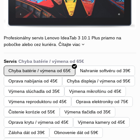
Profesionálny servis Lenovo IdeaTab 3 10.1 Plus priamo na
pobočke alebo cez kuriéra.
Čítajte viac
Servis
Chyba batérie / výmena od 65€
Nahranie softvéru od 39€
Oprava nabíjania od 45€
Chyba displeja / výmena od 95€
Výmena slúchadla od 35€
Výmena mikrofónu od 45€
Výmena reproduktoru od 45€
Oprava elektroniky od 75€
Čistenie korózie od 55€
Výmena tlačidla od 35€
Oprava krytu / výmena od 45€
Výmena kamery od 45€
Záloha dát od 39€
Obnovenie dát od 59€