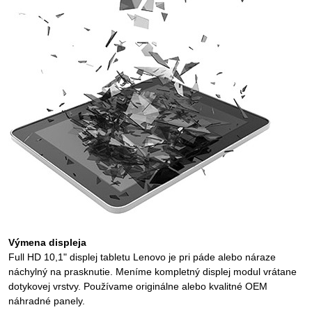
Výmena displeja
Full HD 10,1" displej tabletu Lenovo je pri páde alebo náraze
náchylný na prasknutie. Meníme kompletný displej modul vrátane
dotykovej vrstvy. Používame originálne alebo kvalitné OEM
náhradné panely.