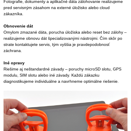
Fotografie, dokumenty a aplikačné dáta zálohovanie realizujeme
pred servisným zásahom na externé úložisko alebo cloud
zákazníka.
Obnovenie dát
Omylom zmazané dáta, porucha úložiska alebo reset bez zálohy –
realizujeme obnovu dát špecializovanými nástrojmi. Čím skôr po
strate kontaktujete servis, tým vyššia je pravdepodobnosť
záchrana.
Iné opravy
Riešime aj neštandardné závady – poruchy microSD slotu, GPS
modulu, SIM slotu alebo iné závady. Každú zákazku
diagnostikujeme individuálne a navrhneme optimálne riešenie.