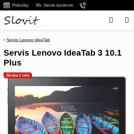
Pobočky
Servis kuriérom
Servis Lenovo IdeaTab
Servis Lenovo IdeaTab 3 10.1
Plus
Záruka 2 roky