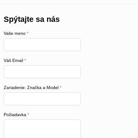
Spýtajte sa nás
Vaše meno
*
Váš Email
*
Zariadenie: Značka a Model
*
Požiadavka
*