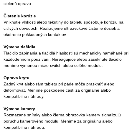
cielenú opravu.
Čistenie korózie
Vniknutie vlhkosti alebo tekutiny do tabletu spôsobuje koróziu na
citlivých obvodoch. Realizujeme ultrazvukové čistenie dosiek a
ošetrenie poškodených kontaktov.
Výmena tlačidla
Tlačidlo zapínania a tlačidlá hlasitosti sú mechanicky namáhané pri
každodennom používaní. Nereagujúce alebo zaseknuté tlačidlo
meníme výmenou micro-switch alebo celého modulu.
Oprava krytu
Zadný kryt alebo rám tabletu pri páde môže prasknúť alebo
deformovať. Meníme poškodené časti za originálne alebo
kompatibilné náhrady.
Výmena kamery
Rozmazané snímky alebo čierna obrazovka kamery signalizujú
poruchu kamerového modulu. Meníme za originálnu alebo
kompatibilnú náhradu.