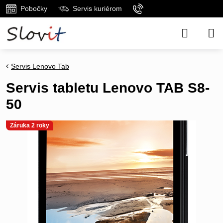
Pobočky
Servis kuriérom
Servis Lenovo Tab
Servis tabletu Lenovo TAB S8-
50
Záruka 2 roky