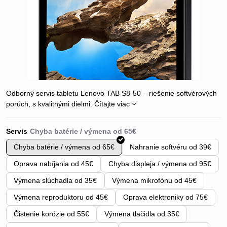
Odborný servis tabletu Lenovo TAB S8-50 – riešenie softvérových
porúch, s kvalitnými dielmi.
Čítajte viac
Servis
Chyba batérie / výmena od 65€
Nahranie softvéru od 39€
Oprava nabíjania od 45€
Chyba displeja / výmena od 95€
Výmena slúchadla od 35€
Výmena mikrofónu od 45€
Výmena reproduktoru od 45€
Oprava elektroniky od 75€
Čistenie korózie od 55€
Výmena tlačidla od 35€