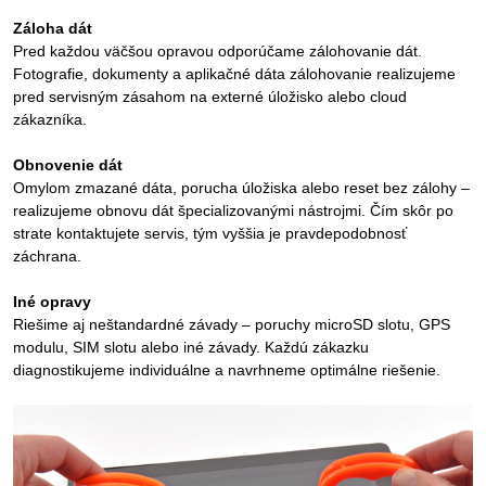
Záloha dát
Pred každou väčšou opravou odporúčame zálohovanie dát.
Fotografie, dokumenty a aplikačné dáta zálohovanie realizujeme
pred servisným zásahom na externé úložisko alebo cloud
zákazníka.
Obnovenie dát
Omylom zmazané dáta, porucha úložiska alebo reset bez zálohy –
realizujeme obnovu dát špecializovanými nástrojmi. Čím skôr po
strate kontaktujete servis, tým vyššia je pravdepodobnosť
záchrana.
Iné opravy
Riešime aj neštandardné závady – poruchy microSD slotu, GPS
modulu, SIM slotu alebo iné závady. Každú zákazku
diagnostikujeme individuálne a navrhneme optimálne riešenie.