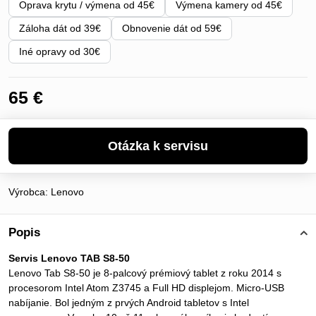
Oprava krytu / výmena od 45€
Výmena kamery od 45€
Záloha dát od 39€
Obnovenie dát od 59€
Iné opravy od 30€
65 €
Výrobca:
Lenovo
Popis
Servis Lenovo TAB S8-50
Lenovo Tab S8-50 je 8-palcový prémiový tablet z roku 2014 s
procesorom Intel Atom Z3745 a Full HD displejom. Micro-USB
nabíjanie. Bol jedným z prvých Android tabletov s Intel