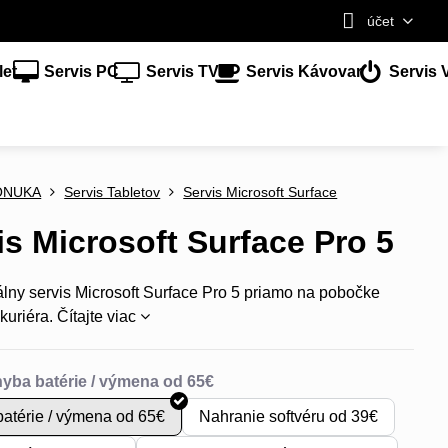
účet
let
Servis PC
Servis TV
Servis Kávovar
Servis 
ONUKA
Servis Tabletov
Servis Microsoft Surface
is Microsoft Surface Pro 5
álny servis Microsoft Surface Pro 5 priamo na pobočke
kuriéra.
Čítajte viac
atérie / výmena od 65€
Nahranie softvéru od 39€