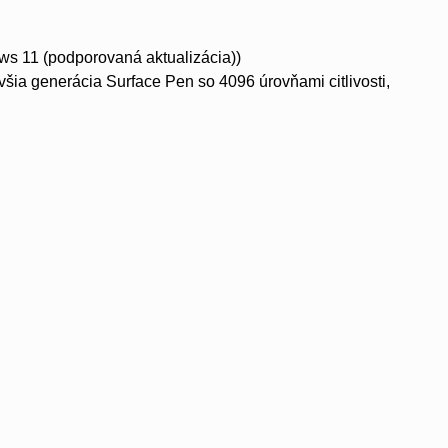
s 11 (podporovaná aktualizácia))
šia generácia Surface Pen so 4096 úrovňami citlivosti,