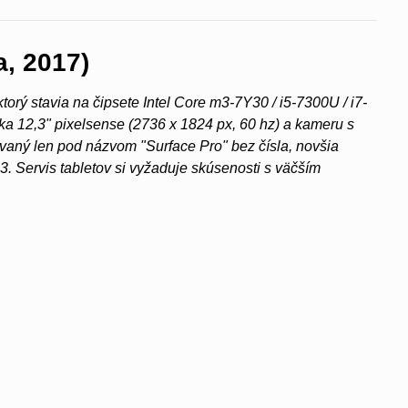
a, 2017)
torý stavia na čipsete Intel Core m3-7Y30 / i5-7300U / i7-
ka 12,3" pixelsense (2736 x 1824 px, 60 hz) a kameru s
aný len pod názvom "Surface Pro" bez čísla, novšia
m3. Servis tabletov si vyžaduje skúsenosti s väčším