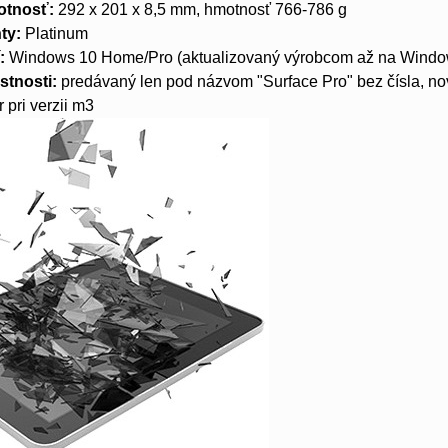
otnosť:
292 x 201 x 8,5 mm, hmotnosť 766-786 g
ty:
Platinum
:
Windows 10 Home/Pro (aktualizovaný výrobcom až na Window
stnosti:
predávaný len pod názvom "Surface Pro" bez čísla, nov
r pri verzii m3