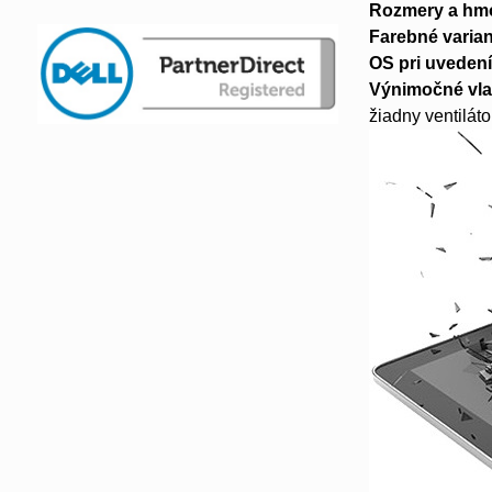
Rozmery a hm
Farebné varian
OS pri uvedení
Výnimočné vla
žiadny ventiláto