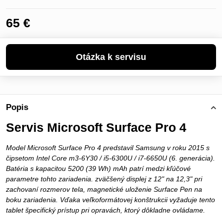
65 €
Popis
Servis Microsoft Surface Pro 4
Model Microsoft Surface Pro 4 predstavil Samsung v roku 2015 s
čipsetom Intel Core m3-6Y30 / i5-6300U / i7-6650U (6. generácia).
Batéria s kapacitou 5200 (39 Wh) mAh patrí medzi kľúčové
parametre tohto zariadenia. zväčšený displej z 12" na 12,3" pri
zachovaní rozmerov tela, magnetické uloženie Surface Pen na
boku zariadenia. Vďaka veľkoformátovej konštrukcii vyžaduje tento
tablet špecifický prístup pri opravách, ktorý dôkladne ovládame.