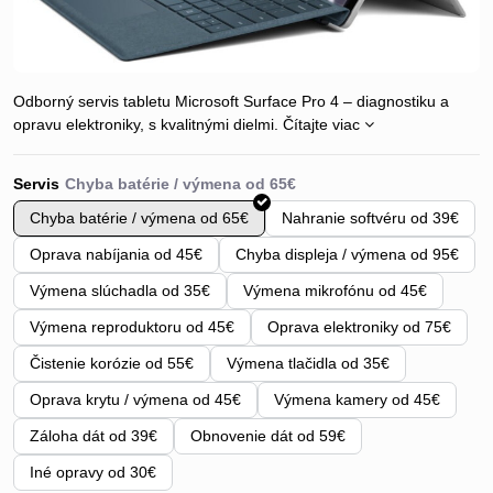
Odborný servis tabletu Microsoft Surface Pro 4 – diagnostiku a
opravu elektroniky, s kvalitnými dielmi.
Čítajte viac
Servis
Chyba batérie / výmena od 65€
Nahranie softvéru od 39€
Oprava nabíjania od 45€
Chyba displeja / výmena od 95€
Výmena slúchadla od 35€
Výmena mikrofónu od 45€
Výmena reproduktoru od 45€
Oprava elektroniky od 75€
Čistenie korózie od 55€
Výmena tlačidla od 35€
Oprava krytu / výmena od 45€
Výmena kamery od 45€
Záloha dát od 39€
Obnovenie dát od 59€
Iné opravy od 30€