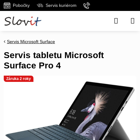
Pobočky
Servis kuriérom
Servis Microsoft Surface
Servis tabletu Microsoft
Surface Pro 4
Záruka 2 roky