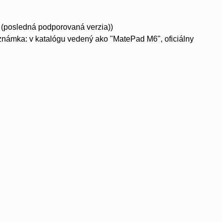
 (posledná podporovaná verzia))
oznámka: v katalógu vedený ako "MatePad M6", oficiálny