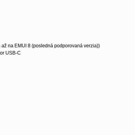
 až na EMUI 8 (posledná podporovaná verzia))
ktor USB-C