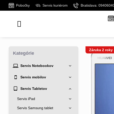
Pobočky
Servis kuriérom
Bratislava: 0940604
Záruka 2 roky
Kategórie
Servis Notebookov
Servis mobilov
Servis Tabletov
Servis iPad
Servis Samsung tablet