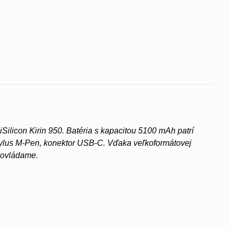
licon Kirin 950. Batéria s kapacitou 5100 mAh patrí
 stylus M-Pen, konektor USB-C. Vďaka veľkoformátovej
e ovládame.