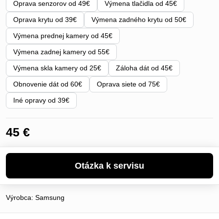
Oprava senzorov od 49€
Výmena tlačidla od 45€
Oprava krytu od 39€
Výmena zadného krytu od 50€
Výmena prednej kamery od 45€
Výmena zadnej kamery od 55€
Výmena skla kamery od 25€
Záloha dát od 45€
Obnovenie dát od 60€
Oprava siete od 75€
Iné opravy od 39€
45 €
Výrobca:
Samsung