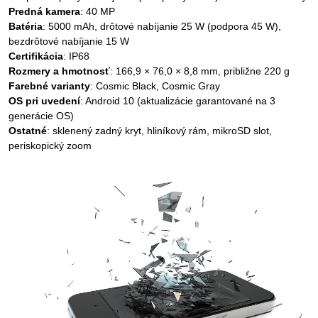
Predná kamera
: 40 MP
Batéria
: 5000 mAh, drôtové nabíjanie 25 W (podpora 45 W),
bezdrôtové nabíjanie 15 W
Certifikácia
: IP68
Rozmery a hmotnosť
: 166,9 × 76,0 × 8,8 mm, približne 220 g
Farebné varianty
: Cosmic Black, Cosmic Gray
OS pri uvedení
: Android 10 (aktualizácie garantované na 3
generácie OS)
Ostatné
: sklenený zadný kryt, hliníkový rám, mikroSD slot,
periskopický zoom