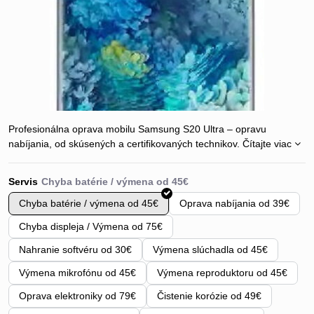
Profesionálna oprava mobilu Samsung S20 Ultra – opravu
nabíjania, od skúsených a certifikovaných technikov.
Čítajte viac
Servis
Chyba batérie / výmena od 45€
Oprava nabíjania od 39€
Chyba displeja / Výmena od 75€
Nahranie softvéru od 30€
Výmena slúchadla od 45€
Výmena mikrofónu od 45€
Výmena reproduktoru od 45€
Oprava elektroniky od 79€
Čistenie korózie od 49€