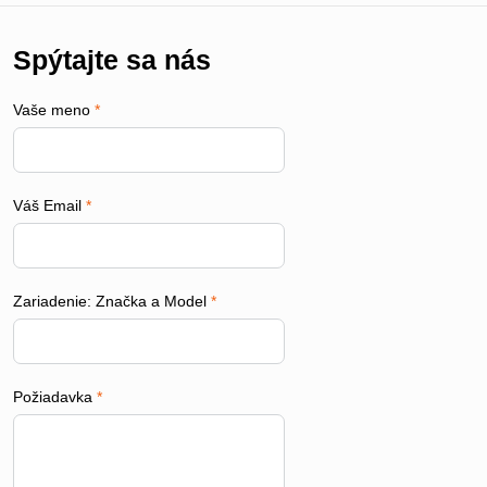
Spýtajte sa nás
Vaše meno
*
Váš Email
*
Zariadenie: Značka a Model
*
Požiadavka
*