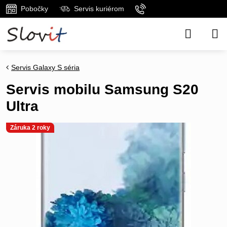
Pobočky
Servis kuriérom
Servis Galaxy S séria
Servis mobilu Samsung S20
Ultra
Záruka 2 roky