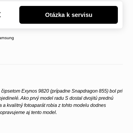
€
amsung
 čipsetom Exynos 9820 (prípadne Snapdragon 855) bol pri
ojedinelé. Ako prvý model radu S dostal dvojitú prednú
 a kvalitný fotoaparát robia z tohto modelu dodnes
 opravujeme aj tento model.