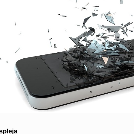
spleja