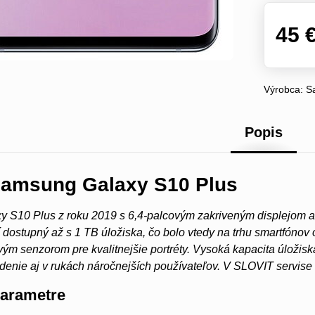
45 
Výrobca:
S
Popis
Samsung Galaxy S10 Plus
 S10 Plus z roku 2019 s 6,4-palcovým zakriveným displejom a
dostupný až s 1 TB úložiska, čo bolo vtedy na trhu smartfónov 
ým senzorom pre kvalitnejšie portréty. Vysoká kapacita úložiska
denie aj v rukách náročnejších používateľov. V SLOVIT servise
parametre