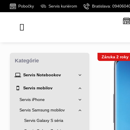
Pobočky
Servis kuriérom
Bratislava: 0940604
Záruka 2 roky
Kategórie
Servis Notebookov
Servis mobilov
Servis iPhone
Servis Samsung mobilov
Servis Galaxy S séria