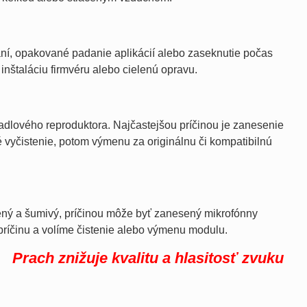
ní, opakované padanie aplikácií alebo zaseknutie počas
inštaláciu firmvéru alebo cielenú opravu.
adlového reproduktora. Najčastejšou príčinou je zanesenie
vyčistenie, potom výmenu za originálnu či kompatibilnú
lený a šumivý, príčinou môže byť zanesený mikrofónny
ríčinu a volíme čistenie alebo výmenu modulu.
Prach znižuje kvalitu a hlasitosť zvuku