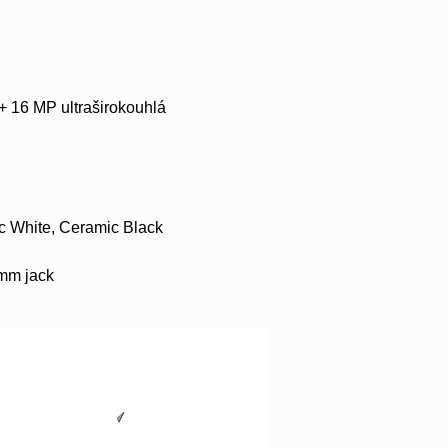
+ 16 MP ultraširokouhlá
ic White, Ceramic Black
5mm jack