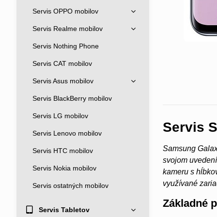
Servis OPPO mobilov
Servis Realme mobilov
Servis Nothing Phone
Servis CAT mobilov
Servis Asus mobilov
Servis BlackBerry mobilov
Servis LG mobilov
Servis 
Servis Lenovo mobilov
Samsung Galaxy
Servis HTC mobilov
svojom uvedení 
Servis Nokia mobilov
kameru s hĺbkov
využívané zaria
Servis ostatných mobilov
Základné 
Servis Tabletov