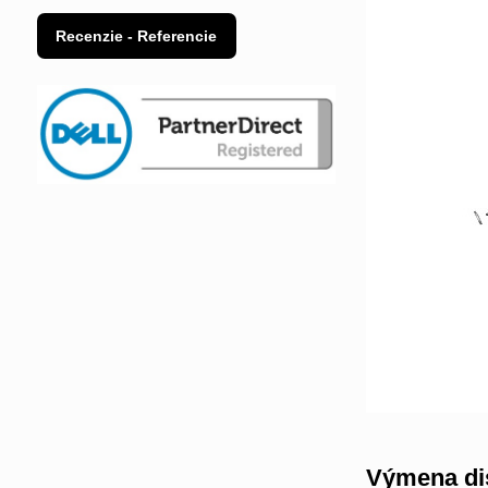
Recenzie - Referencie
Výmena di