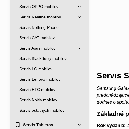
Servis OPPO mobilov
Servis Realme mobilov
Servis Nothing Phone
Servis CAT mobilov
Servis Asus mobilov
Servis BlackBerry mobilov
Servis LG mobilov
Servis 
Servis Lenovo mobilov
Samsung Galaxy
Servis HTC mobilov
predchádzajúcej
Servis Nokia mobilov
dodnes o spoľah
Servis ostatných mobilov
Základné 
Servis Tabletov
Rok vydania
: 