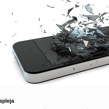
spleja