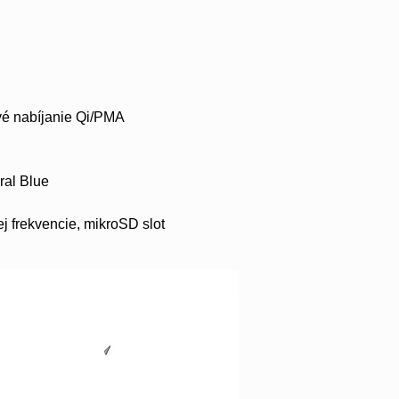
ové nabíjanie Qi/PMA
ral Blue
j frekvencie, mikroSD slot