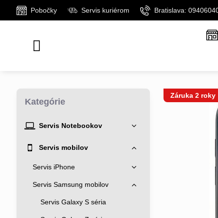
Pobočky
Servis kuriérom
Bratislava: 0940604
Záruka 2 roky
Kategórie
Servis Notebookov
Servis mobilov
Servis iPhone
Servis Samsung mobilov
Servis Galaxy S séria