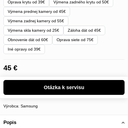
Oprava krytu od 39€
Výmena zadného krytu od 50€
Výmena prednej kamery od 45€
Výmena zadnej kamery od 55€
Výmena skla kamery od 25€
Záloha dát od 45€
Obnovenie dát od 60€
Oprava siete od 75€
Iné opravy od 39€
45 €
Výrobca:
Samsung
Popis