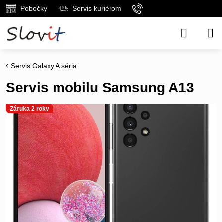
Pobočky
Servis kuriérom
Servis Galaxy A séria
Servis mobilu Samsung A13
Záruka 2 roky