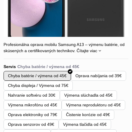
Profesionálna oprava mobilu Samsung A13 – výmenu batérie, od
skúsených a certifikovaných technikov.
Čítajte viac
Servis
Chyba batérie / výmena od 45€
Oprava nabíjania od 39€
Chyba displeja / Výmena od 75€
Nahranie softvéru od 30€
Výmena slúchadla od 45€
Výmena mikrofónu od 45€
Výmena reproduktoru od 45€
Oprava elektroniky od 79€
Čistenie korózie od 49€
Oprava senzorov od 49€
Výmena tlačidla od 45€