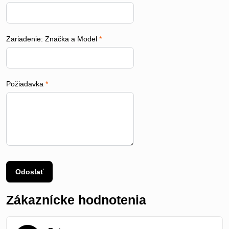
Zariadenie: Značka a Model
*
Požiadavka
*
Odoslať
Zákaznícke hodnotenia