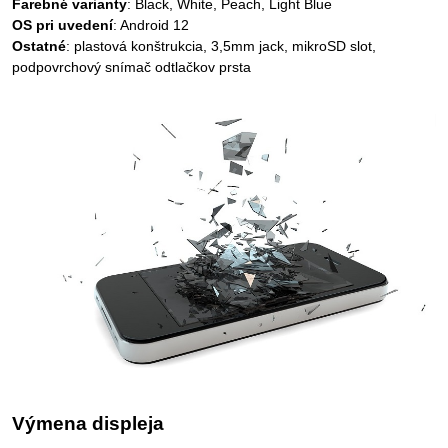
Farebné varianty
: Black, White, Peach, Light Blue
OS pri uvedení
: Android 12
Ostatné
: plastová konštrukcia, 3,5mm jack, mikroSD slot,
podpovrchový snímač odtlačkov prsta
Výmena displeja