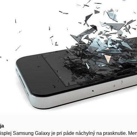
ja
isplej Samsung Galaxy je pri páde náchylný na prasknutie. M