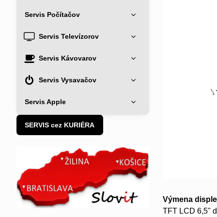
Servis Počítačov
Servis Televízorov
Servis Kávovarov
Servis Vysavačov
Servis Apple
SERVIS cez KURIÉRA
Výmena disple
TFT LCD 6,5" d