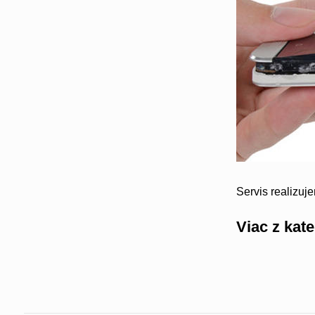
Servis realizuj
Viac z kat