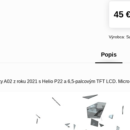
45 
Výrobca:
S
Popis
 A02 z roku 2021 s Helio P22 a 6,5-palcovým TFT LCD. Micro-U