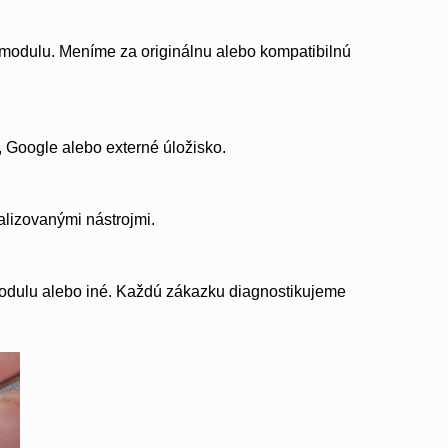
odulu. Meníme za originálnu alebo kompatibilnú
Google alebo externé úložisko.
lizovanými nástrojmi.
odulu alebo iné. Každú zákazku diagnostikujeme