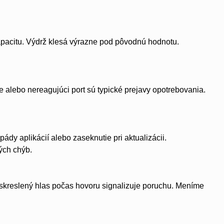
pacitu. Výdrž klesá výrazne pod pôvodnú hodnotu.
 alebo nereagujúci port sú typické prejavy opotrebovania.
dy aplikácií alebo zaseknutie pri aktualizácii.
ých chýb.
 skreslený hlas počas hovoru signalizuje poruchu. Meníme