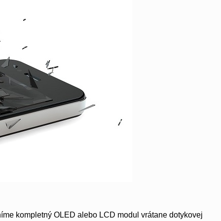
eníme kompletný OLED alebo LCD modul vrátane dotykovej