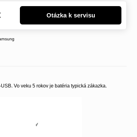
€
amsung
SB. Vo veku 5 rokov je batéria typická zákazka.