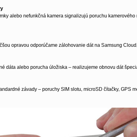
ry
ky alebo nefunkčná kamera signalizujú poruchu kamerového m
čšou opravou odporúčame zálohovanie dát na Samsung Cloud, 
 dáta alebo porucha úložiska – realizujeme obnovu dát špecia
tandardné závady – poruchy SIM slotu, microSD čítačky, GPS m