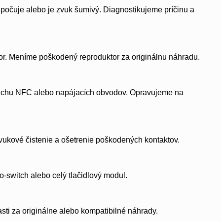
epočuje alebo je zvuk šumivý. Diagnostikujeme príčinu a
ktor. Meníme poškodený reproduktor za originálnu náhradu.
oruchu NFC alebo napájacích obvodov. Opravujeme na
zvukové čistenie a ošetrenie poškodených kontaktov.
ro-switch alebo celý tlačidlový modul.
ti za originálne alebo kompatibilné náhrady.